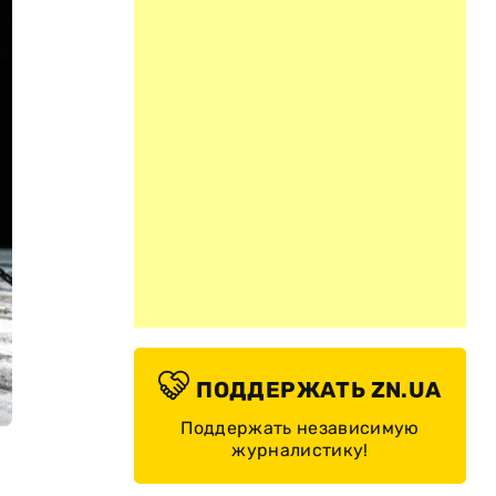
ПОДДЕРЖАТЬ ZN.UA
Поддержать независимую
журналистику!