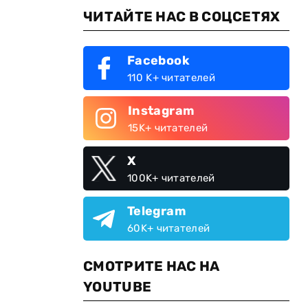
ЧИТАЙТЕ НАС В СОЦСЕТЯХ
Facebook
110 K+ читателей
Instagram
15K+ читателей
X
100K+ читателей
Telegram
60K+ читателей
СМОТРИТЕ НАС НА
YOUTUBE