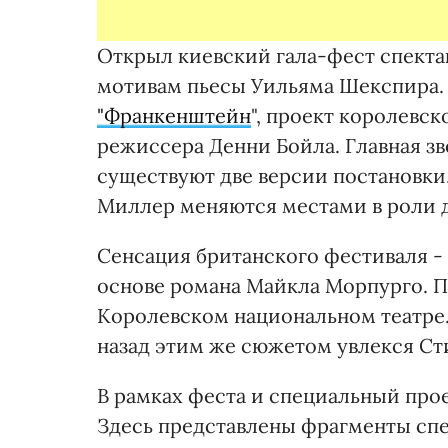
Открыл киевский гала-фест спекта
мотивам пьесы Уильяма Шекспира.
"Франкенштейн
", проект королевск
режиссера Денни Бойла. Главная зв
существуют две версии постановки
Миллер меняются местами в роли 
Сенсация британского фестиваля - 
основе романа Майкла Морпурго. Пр
Королевском национальном театре. С
назад этим же сюжетом увлекся Ст
В рамках феста и специальный проек
Здесь представлены фрагменты спек