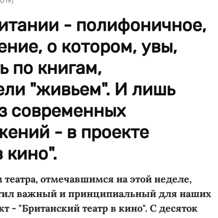
019)
итании - полифоничное,
ние, о котором, увы,
 по книгам,
ли "живьем". И лишь
з современных
ений - в проекте
 кино".
театра, отмечавшимся на этой неделе,
устил важный и принципиальный для наших
 - "Британский театр в кино". С десяток