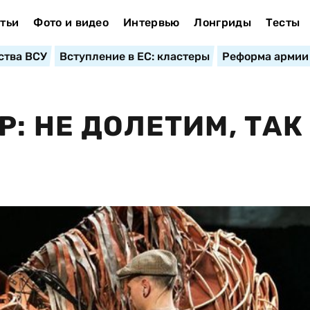
тьи
Фото и видео
Интервью
Лонгриды
Тесты
ства ВСУ
Вступление в ЕС: кластеры
Реформа армии
: НЕ ДОЛЕТИМ, ТАК