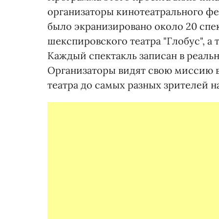
организаторы кинотеатрального фес
было экранизировано около 20 спе
шекспировского театра "Глобус", 
Каждый спектакль записан в реаль
Организаторы видят свою миссию в
театра до самых разных зрителей н