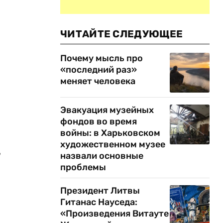
ЧИТАЙТЕ СЛЕДУЮЩЕЕ
Почему мысль про
«последний раз»
меняет человека
Эвакуация музейных
фондов во время
войны: в Харьковском
художественном музее
,
назвали основные
проблемы
Президент Литвы
Гитанас Науседа:
«Произведения Витауте