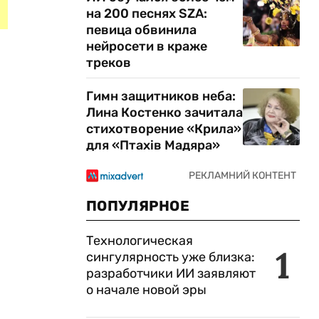
на 200 песнях SZA:
певица обвинила
нейросети в краже
треков
Гимн защитников неба:
Лина Костенко зачитала
стихотворение «Крила»
для «Птахів Мадяра»
ПОПУЛЯРНОЕ
Технологическая
1
сингулярность уже близка:
разработчики ИИ заявляют
о начале новой эры