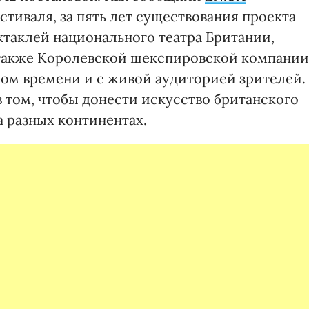
тиваля, за пять лет существования проекта
ктаклей национального театра Британии,
а также Королевской шекспировской компании
ном времени и с живой аудиторией зрителей.
 том, чтобы донести искусство британского
а разных континентах.