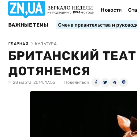
ЗЕРКАЛО НЕДЕЛИ
Новости
Ста
не подводим с 1994-го года
ВАЖНЫЕ ТЕМЫ
Смена правительства и руковод
ГЛАВНАЯ
КУЛЬТУРА
БРИТАНСКИЙ ТЕАТР
ДОТЯНЕМСЯ
28 марта, 2014, 17:55
Поделиться