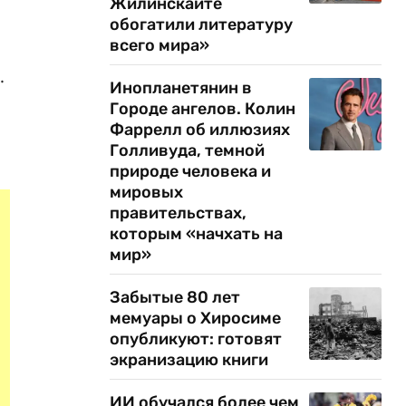
Жилинскайте
обогатили литературу
всего мира»
.
Инопланетянин в
Городе ангелов. Колин
Фаррелл об иллюзиях
Голливуда, темной
природе человека и
мировых
правительствах,
которым «начхать на
мир»
Забытые 80 лет
мемуары о Хиросиме
опубликуют: готовят
экранизацию книги
ИИ обучался более чем