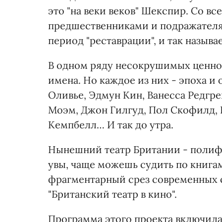
это "на веки веков" Шекспир. Со в
предшественниками и подражателям
период "реставрации", и так называ
В одном ряду несокрушимых ценнос
имена. Но каждое из них - эпоха и
Оливье, Эдмун Кин, Ванесса Редгре
Моэм, Джон Гилгуд, Пол Скофилд, 
Кемпбелл… И так до утра.
Нынешний театр Британии - полиф
увы, чаще можешь судить по книга
фрагментарный срез современных 
"Британский театр в кино".
Программа этого проекта включила