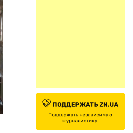
ПОДДЕРЖАТЬ ZN.UA
Поддержать независимую
журналистику!