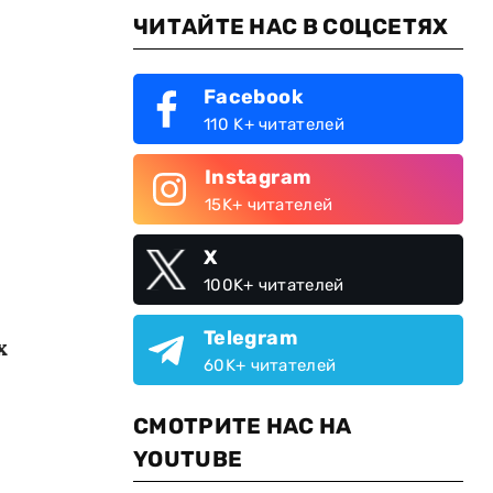
ЧИТАЙТЕ НАС В СОЦСЕТЯХ
Facebook
110 K+ читателей
Instagram
15K+ читателей
X
100K+ читателей
Telegram
х
60K+ читателей
СМОТРИТЕ НАС НА
YOUTUBE