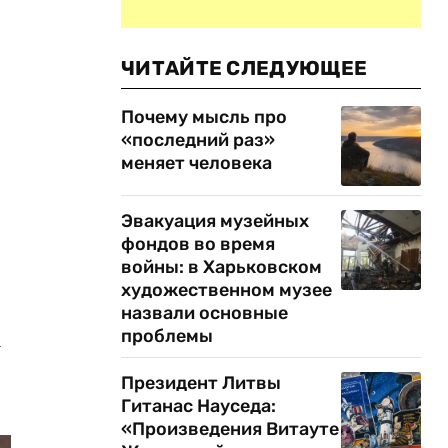
ЧИТАЙТЕ СЛЕДУЮЩЕЕ
Почему мысль про
«последний раз»
меняет человека
Эвакуация музейных
фондов во время
войны: в Харьковском
художественном музее
назвали основные
проблемы
а
Президент Литвы
Гитанас Науседа:
«Произведения Витауте