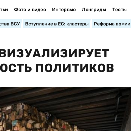
тьи
Фото и видео
Интервью
Лонгриды
Тесты
ства ВСУ
Вступление в ЕС: кластеры
Реформа армии
 ВИЗУАЛИЗИРУЕТ
ОСТЬ ПОЛИТИКОВ