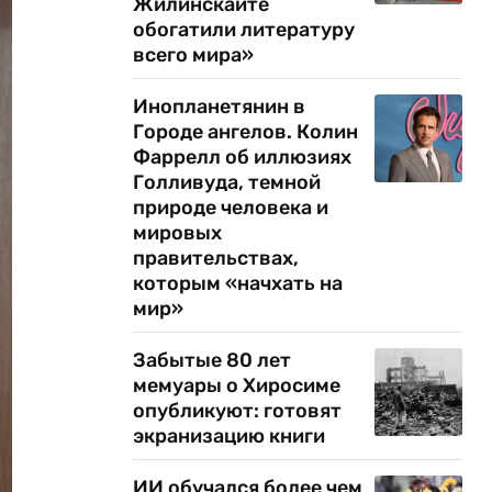
Жилинскайте
обогатили литературу
всего мира»
Инопланетянин в
Городе ангелов. Колин
Фаррелл об иллюзиях
Голливуда, темной
природе человека и
мировых
правительствах,
которым «начхать на
мир»
Забытые 80 лет
мемуары о Хиросиме
опубликуют: готовят
экранизацию книги
ИИ обучался более чем