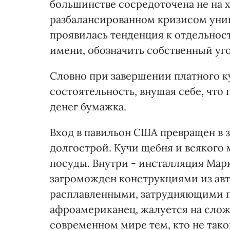
большинстве сосредоточена не на 
разбалансированном кризисом унив
проявилась тенденция к отдельност
имени, обозначить собственный уго
Словно при завершении платного к
состоятельность, внушая себе, что
денег бумажка.
Вход в павильон США превращен в
долгострой. Кучи щебня и всякого
посуды. Внутри - инсталляция Марк
загроможден конструкциями из ав
расплавленными, затрудняющими пр
афроамериканец, жалуется на слож
современном мире тем, кто не таков