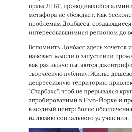
права ЛГБТ, проводившейся админи
метафора не убеждает. Как бескон
проблемам Донбасса, создающиеся
интересовавшимися регионом до в
Вспомнить Донбасс здесь хочется 
навевает мысли о запустении пром
как раз нынче пытаются джентрифи
творческую публику. Жилье дешевое
депрессивную территорию привлек
"Старбакс", чтоб не прерывался кр
апробированный в Нью-Йорке и пр
в модный центр: более обеспеченн
иллюзию социального улучшения.