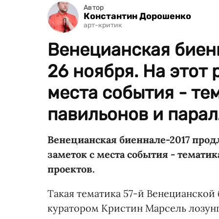
Автор
Константин Дорошенко
арт-критик
Венецианская биен
26 ноября. На этот 
места события - те
павильонов и парал
Венецианская биеннале-2017 продли
заметок с места события - темат
проектов.
Такая тематика 57-й Венецианской
куратором Кристин Марсель лозунгу