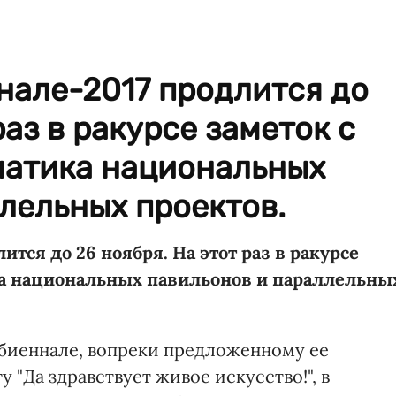
нале-2017 продлится до
раз в ракурсе заметок с
матика национальных
лельных проектов.
тся до 26 ноября. На этот раз в ракурсе
ика национальных павильонов и параллельны
 биеннале, вопреки предложенному ее
 "Да здравствует живое искусство!", в