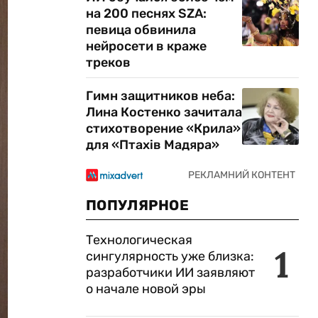
на 200 песнях SZA:
певица обвинила
нейросети в краже
треков
Гимн защитников неба:
Лина Костенко зачитала
стихотворение «Крила»
для «Птахів Мадяра»
ПОПУЛЯРНОЕ
Технологическая
1
сингулярность уже близка:
разработчики ИИ заявляют
о начале новой эры