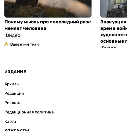
Почему мысль про «последний раз»
Эвакуация м
меняет человека
время войны
художествен
Видео
основные п
Валентин Ткач
Видео
ИЗДАНИЕ
Архивы
Редакция
Реклама
Редакционная политика
Карта
КОНТАКТЫ