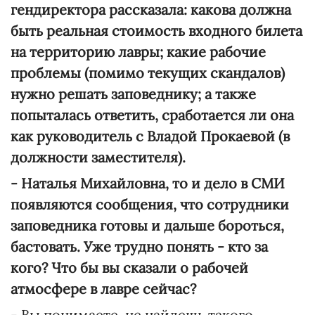
гендиректора рассказала: какова должна
быть реальная стоимость входного билета
на территорию лавры; какие рабочие
проблемы (помимо текущих скандалов)
нужно решать заповеднику; а также
попыталась ответить, сработается ли она
как руководитель с Владой Прокаевой (в
должности заместителя).
- Наталья Михайловна, то и дело в СМИ
появляются сообщения, что сотрудники
заповедника готовы и дальше бороться,
бастовать. Уже трудно понять - кто за
кого? Что бы вы сказали о рабочей
атмосфере в лавре сейчас?
- Вы понимаете, не найдешь такого