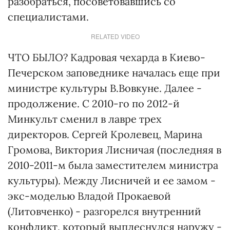
разобраться, посоветовавшись со
специалистами.
RELATED VIDEO
ЧТО БЫЛО? Кадровая чехарда в Киево-
Печерском заповеднике началась еще при
министре культуры В.Вовкуне. Далее -
продолжение. С 2010-го по 2012-й
Минкульт сменил в лавре трех
директоров. Сергей Кролевец, Марина
Громова, Виктория Лисничая (последняя в
2010-2011-м была заместителем министра
культуры). Между Лисничей и ее замом -
экс-моделью Владой Прокаевой
(Литовченко) - разгорелся внутренний
конфликт, который выплеснулся наружу -