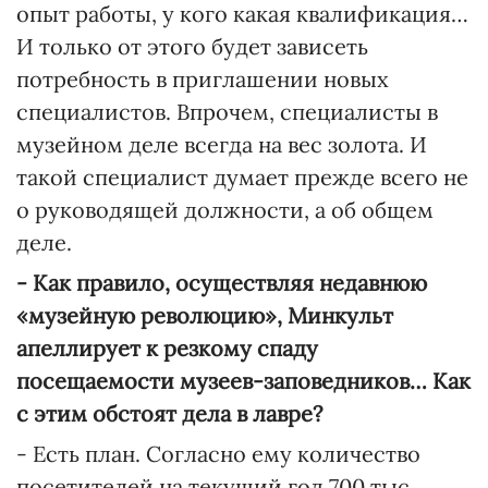
опыт работы, у кого какая квалификация…
И только от этого будет зависеть
потребность в приглашении новых
специалистов. Впрочем, специалисты в
музейном деле всегда на вес золота. И
такой специалист думает прежде всего не
о руководящей должности, а об общем
деле.
- Как правило, осуществляя недавнюю
«музейную революцию», Минкульт
апеллирует к резкому спаду
посещаемости музеев-заповедников… Как
с этим обстоят дела в лавре?
- Есть план. Согласно ему количество
посетителей на текущий год 700 тыс.