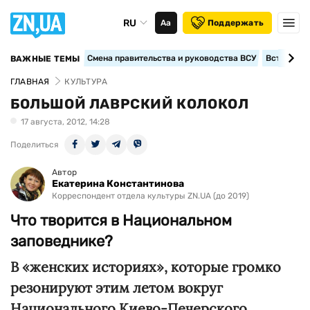
RU
Аа
Поддержать
Смена правительства и руководства ВСУ
Вступление
ВАЖНЫЕ ТЕМЫ
ГЛАВНАЯ
КУЛЬТУРА
БОЛЬШОЙ ЛАВРСКИЙ КОЛОКОЛ
17 августа, 2012, 14:28
Поделиться
Автор
Екатерина Константинова
Корреспондент отдела культуры ZN.UA (до 2019)
Что творится в Национальном
заповеднике?
В «женских историях», которые громко
резонируют этим летом вокруг
Национального Киево-Печерского