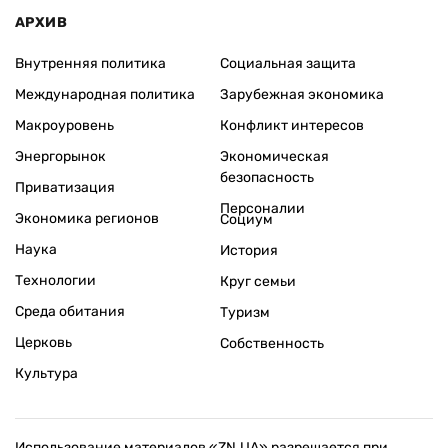
АРХИВ
Внутренняя политика
Социальная защита
Международная политика
Зарубежная экономика
Макроуровень
Конфликт интересов
Энергорынок
Экономическая
безопасность
Приватизация
Персоналии
Экономика регионов
Социум
Наука
История
Технологии
Круг семьи
Среда обитания
Туризм
Церковь
Собственность
Культура
Использование материалов «ZN.UA» разрешается при