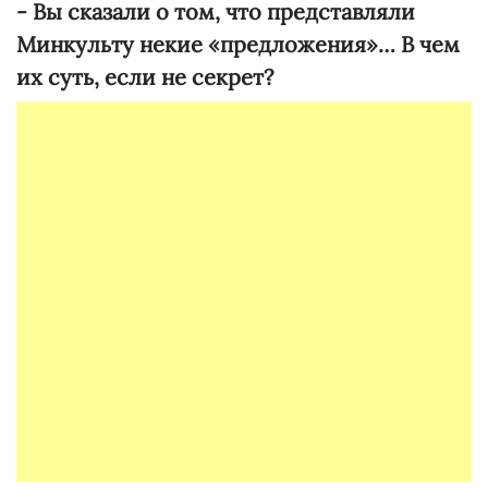
- Вы сказали о том, что представляли
Минкульту некие «предложения»… В чем
их суть, если не секрет?