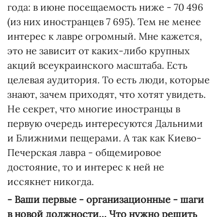
года: в июне посещаемость ниже - 70 496
(из них иностранцев 7 695). Тем не менее
интерес к лавре огромный. Мне кажется,
это не зависит от каких-либо крупных
акций всеукраинского масштаба. Есть
целевая аудитория. То есть люди, которые
знают, зачем приходят, что хотят увидеть.
Не секрет, что многие иностранцы в
первую очередь интересуются Дальними
и Ближними пещерами. А так как Киево-
Печерская лавра - общемировое
достояние, то и интерес к ней не
иссякнет никогда.
- Ваши первые - организационные - шаги
в новой должности… Что нужно решить