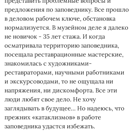
представить проблемные вопросы и
предложения по заповеднику. Все прошло
в деловом рабочем ключе, обстановка
нормализуется. В музейном деле я далеко
не новичок - 35 лет стажа. И когда
осматривала территорию заповедника,
посещала реставрационные мастерские,
знакомилась с художниками-
реставраторами, научными работниками
и экскурсоводами, то не ощущала ни
напряжения, ни дискомфорта. Все эти
люди любят свое дело. Не хочу
заглядывать в будущее… Но надеюсь, что
прежних «катаклизмов» в работе
заповедника удастся избежать.