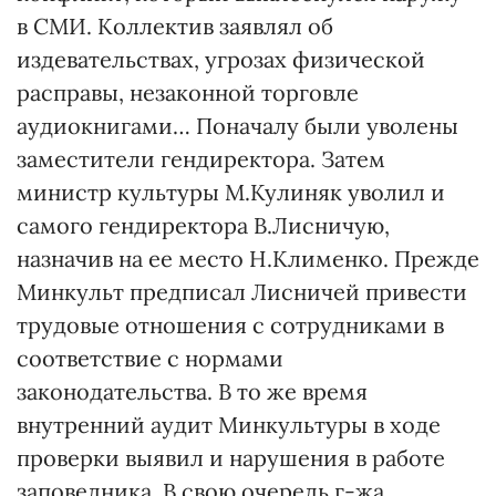
в СМИ. Коллектив заявлял об
издевательствах, угрозах физической
расправы, незаконной торговле
аудиокнигами… Поначалу были уволены
заместители гендиректора. Затем
министр культуры М.Кулиняк уволил и
самого гендиректора В.Лисничую,
назначив на ее место Н.Клименко. Прежде
Минкульт предписал Лисничей привести
трудовые отношения с сотрудниками в
соответствие с нормами
законодательства. В то же время
внутренний аудит Минкультуры в ходе
проверки выявил и нарушения в работе
заповедника. В свою очередь г-жа