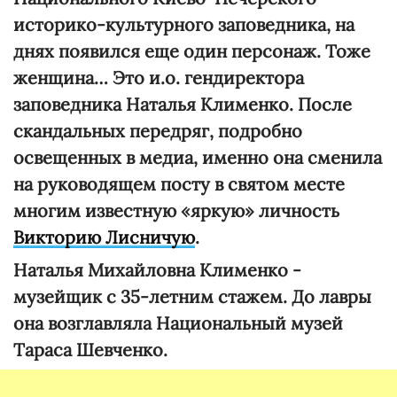
историко-культурного заповедника, на
днях появился еще один персонаж. Тоже
женщина… Это и.о. гендиректора
заповедника Наталья Клименко. После
скандальных передряг, подробно
освещенных в медиа, именно она сменила
на руководящем посту в святом месте
многим известную «яркую» личность
Викторию Лисничую
.
Наталья Михайловна Клименко -
музейщик с 35-летним стажем. До лавры
она возглавляла Национальный музей
Тараса Шевченко.