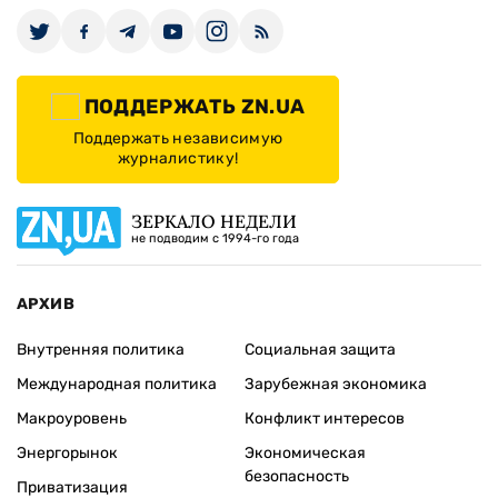
ПОДДЕРЖАТЬ ZN.UA
Поддержать независимую
журналистику!
ЗЕРКАЛО НЕДЕЛИ
не подводим с 1994-го года
АРХИВ
Внутренняя политика
Социальная защита
Международная политика
Зарубежная экономика
Макроуровень
Конфликт интересов
Энергорынок
Экономическая
безопасность
Приватизация