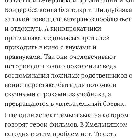
областной ветеранской организации Иван
Бондар без конца благодарит Пиддубняка
за такой повод для ветеранов пообщаться
и отдохнуть. А кинопрокатчики
приглашают седовласых зрителей
приходить в кино с внуками и
правнуками. Так они очеловечивают
историю для юного поколения: ведь
воспоминания пожилых родственников о
войне перестают быть для потомков
скучными строками из учебника, а
превращаются в увлекательный боевик.
Еще один аспект темы: язык, на котором
говорят герои фильмов. В Хмельницком
сегодня с этим проблем нет. То есть