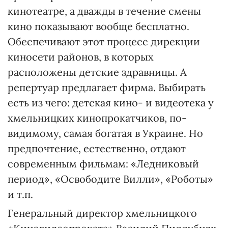
кинотеатре, а дважды в течение смены
кино показывают вообще бесплатно.
Обеспечивают этот процесс дирекции
киносети районов, в которых
расположены детские здравницы. А
репертуар предлагает фирма. Выбирать
есть из чего: дет­ская кино- и видеотека у
хмельницких кинопрокатчиков, по-
видимому, самая богатая в Украине. Но
предпочтение, естественно, отдают
современным фильмам: «Ледниковый
период», «Освободите Вилли», «Роботы»
и т.п.
Генеральный директор хмельницкого