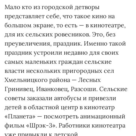
Мало кто из городской детворы
представляет себе, что такое кино на
большом экране, то есть — в кинотеатре,
для их сельских ровесников. Это, без
преувеличения, праздник. Именно такой
праздник устроили недавно для своих
самых маленьких граждан сельские
власти нескольких пригородных сел
Хмельницкого района — Лесных
Гринивец, Иванковец, Разсоши. Сельские
советы заказали автобусы и привезли
детей в областной центр в кинотеатр
«Планета» — посмотреть анимационный
фильм «Шрэк-3». Работники кинотеатра
уже привыкли к детской