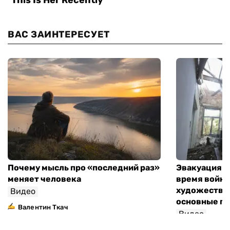
ВАС ЗАИНТЕРЕСУЕТ
Почему мысль про «последний раз»
Эвакуация м
меняет человека
время войны
художествен
Видео
основные п
Валентин Ткач
Видео