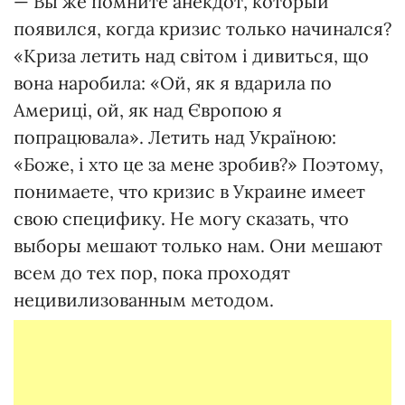
— Вы же помните анекдот, который
появился, когда кризис только начинался?
«Криза летить над світом і дивиться, що
вона наробила: «Ой, як я вдарила по
Америці, ой, як над Європою я
попрацювала». Летить над Україною:
«Боже, і хто це за мене зробив?» Поэтому,
понимаете, что кризис в Украине имеет
свою специфику. Не могу сказать, что
выборы мешают только нам. Они мешают
всем до тех пор, пока проходят
нецивилизованным методом.