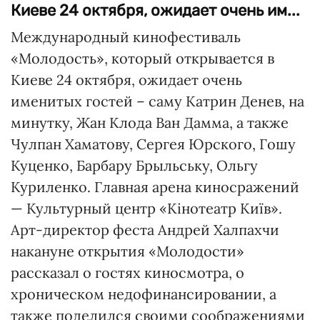
Киеве 24 октября, ожидает очень им...
Международный кинофестиваль
«Молодость», который открывается в
Киеве 24 октября, ожидает очень
именитых гостей – саму Катрин Денев, на
минутку, Жан Клода Ван Дамма, а также
Чулпан Хаматову, Сергея Юрского, Гошу
Куценко, Барбару Брыльську, Ольгу
Куриленко. Главная арена киносражений
— Культурный центр «Кінотеатр Київ».
Арт-директор феста Андрей Халпахчи
накануне открытия «Молодости»
рассказал о гостях киносмотра, о
хроническом недофинансировании, а
также поделился своими соображениями