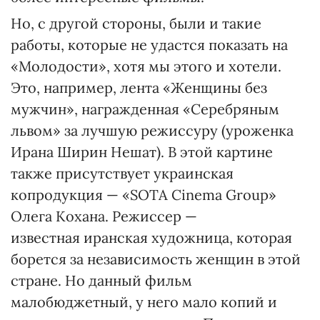
Но, с другой стороны, были и такие
работы, которые не удастся показать на
«Молодости», хотя мы этого и хотели.
Это, например, лента «Женщины без
мужчин», награжденная «Серебряным
львом» за лучшую режиссуру (уроженка
Ирана Ширин Нешат). В этой картине
также присутствует украинская
копродукция — «SOTA Cinema Group»
Олега Кохана. Режиссер —
известная иранская художница, которая
борется за независимость женщин в этой
стране. Но данный фильм
малобюджетный, у него мало копий и