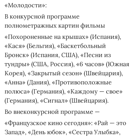
«Молодости»:
В конкурсной программе
полнометражных картин фильмы
«Похороненные на крышах» (Испания),
«Кася» (Бельгия), «Баскетбольный
Бронск» (Испания, США), «Песни из
тундры» (США, Россия), «6 часов» (Южная
Корея), «Закрытый сезон» (Швейцария),
«Анна» (Дания), «Противоположные
полюса» (Германия), «Каждому — свое»
(Германия), «Сигнал» (Швейцария).
Во внеконкурсной программе —
«Французское кино сегодня»: «Рай — это
Запад», «День юбок», «Сестра Улыбка»,