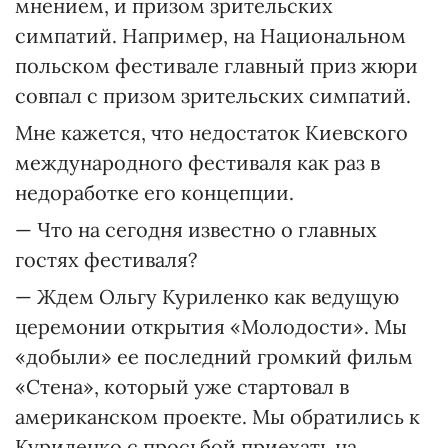
мнением, и призом зрительских
симпатий. Например, на Национальном
польском фестивале главный приз жюри
совпал с призом зрительских симпатий.
Мне кажется, что недостаток Киевского
международного фестиваля как раз в
недоработке его концепции.
— Что на сегодня известно о главных
гостях фестиваля?
— Ждем Ольгу Куриленко как ведущую
церемонии открытия «Молодости». Мы
«добыли» ее последний громкий фильм
«Стена», который уже стартовал в
американском проекте. Мы обратились к
Куриленко с просьбой приехать на