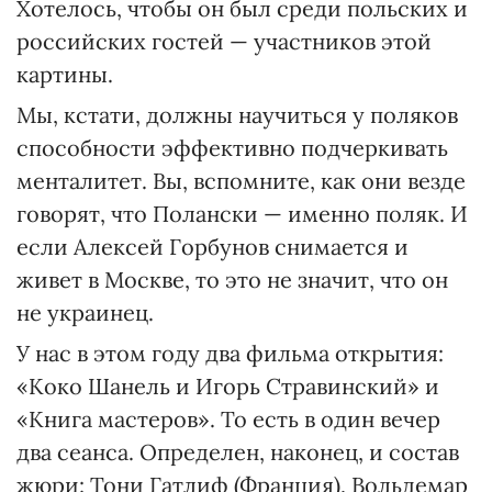
Хотелось, чтобы он был среди польских и
российских гостей — участников этой
картины.
Мы, кстати, должны научиться у поляков
способности эффективно подчеркивать
менталитет. Вы, вспомните, как они везде
говорят, что Полански — именно поляк. И
если Алексей Горбунов снимается и
живет в Москве, то это не значит, что он
не украинец.
У нас в этом году два фильма открытия:
«Коко Шанель и Игорь Стравинский» и
«Книга мастеров». То есть в один вечер
два сеанса. Определен, наконец, и состав
жюри: Тони Гатлиф (Франция), Вольдемар