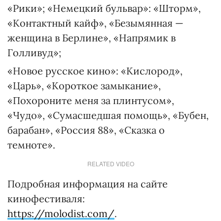
«Рики»; «Немецкий бульвар»: «Шторм»,
«Контактный кайф», «Безымянная —
женщина в Берлине», «Напрямик в
Голливуд»;
«Новое русское кино»: «Кислород»,
«Царь», «Короткое замыкание»,
«Похороните меня за плинтусом»,
«Чудо», «Сумасшедшая помощь», «Бубен,
барабан», «Россия 88», «Сказка о
темноте».
RELATED VIDEO
Подробная информация на сайте
кинофестиваля:
https://molodist.com/
.