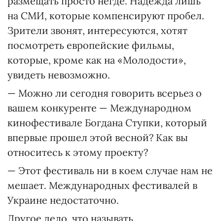
размещать просто негде. Надежда лишь
на СМИ, которые компенсируют пробел.
Зрители звонят, интересуются, хотят
посмотреть европейские фильмы,
которые, кроме как на «Молодости»,
увидеть невозможно.
— Можно ли сегодня говорить всерьез о
вашем конкуренте — Международном
кинофестивале Богдана Ступки, который
впервые прошел этой весной? Как вы
относитесь к этому проекту?
— Этот фестиваль ни в коем случае нам не
мешает. Международных фестивалей в
Украине недостаточно.
Другое дело, что называть