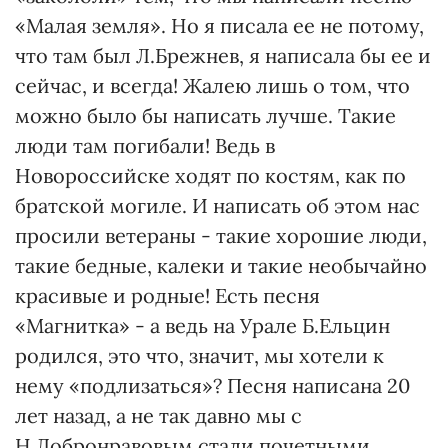
«Малая земля». Но я писала ее не потому,
что там был Л.Брежнев, я написала бы ее и
сейчас, и всегда! Жалею лишь о том, что
можно было бы написать лучше. Такие
люди там погибали! Ведь в
Новороссийске ходят по костям, как по
братской могиле. И написать об этом нас
просили ветераны - такие хорошие люди,
такие бедные, калеки и такие необычайно
красивые и родные! Есть песня
«Магнитка» - а ведь на Урале Б.Ельцин
родился, это что, значит, мы хотели к
нему «подлизаться»? Песня написана 20
лет назад, а не так давно мы с
Н.Добронравовым стали почетными