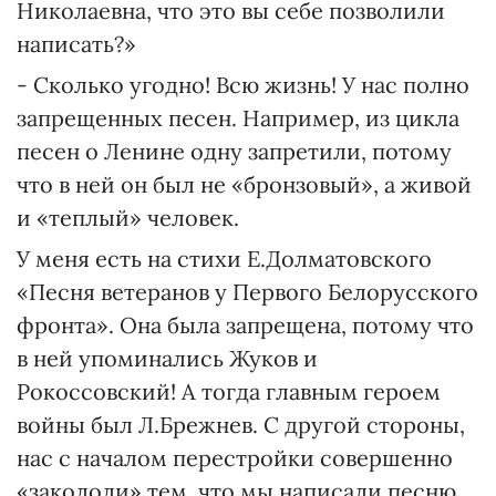
Николаевна, что это вы себе позволили
написать?»
- Сколько угодно! Всю жизнь! У нас полно
запрещенных песен. Например, из цикла
песен о Ленине одну запретили, потому
что в ней он был не «бронзовый», а живой
и «теплый» человек.
У меня есть на стихи Е.Долматовского
«Песня ветеранов у Первого Белорусского
фронта». Она была запрещена, потому что
в ней упоминались Жуков и
Рокоссовский! А тогда главным героем
войны был Л.Брежнев. С другой стороны,
нас с началом перестройки совершенно
«закололи» тем, что мы написали песню