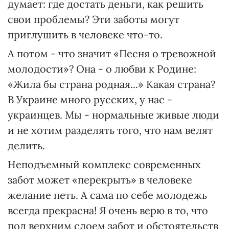
думает: где достать деньги, как решить
свои проблемы? Эти заботы могут
приглушить в человеке что-то.
А потом - что значит «Песня о тревожной
молодости»? Она - о любви к Родине:
«Жила бы страна родная...» Какая страна?
В Украине много русских, у нас -
украинцев. Мы - нормальные живые люди
и не хотим разделять того, что нам велят
делить.
Неподъемный комплекс современных
забот может «перекрыть» в человеке
желание петь. А сама по себе молодежь
всегда прекрасна! Я очень верю в то, что
под верхним слоем забот и обстоятельств