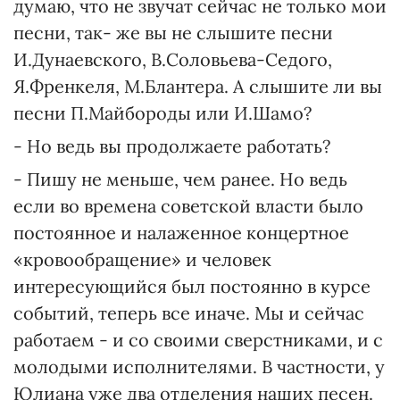
думаю, что не звучат сейчас не только мои
песни, так- же вы не слышите песни
И.Дунаевского, В.Соловьева-Седого,
Я.Френкеля, М.Блантера. А слышите ли вы
песни П.Майбороды или И.Шамо?
- Но ведь вы продолжаете работать?
- Пишу не меньше, чем ранее. Но ведь
если во времена советской власти было
постоянное и налаженное концертное
«кровообращение» и человек
интересующийся был постоянно в курсе
событий, теперь все иначе. Мы и сейчас
работаем - и со своими сверстниками, и с
молодыми исполнителями. В частности, у
Юлиана уже два отделения наших песен.