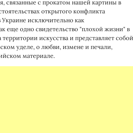
я, связанные с прокатом нашей картины в
бстоятельствах открытого конфликта
в Украине исключительно как
ак еще одно свидетельство "плохой жизни" в
а территории искусства и представляет собо
ком уделе, о любви, измене и печали,
ийском материале.