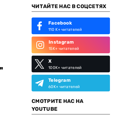
ЧИТАЙТЕ НАС В СОЦСЕТЯХ
Facebook
110 K+ читателей
Instagram
15K+ читателей
X
"
100K+ читателей
Telegram
60K+ читателей
СМОТРИТЕ НАС НА
YOUTUBE