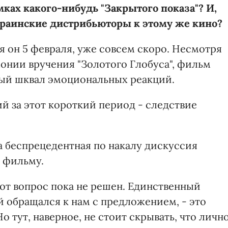
мках какого-нибудь "Закрытого показа"? И,
краинские дистрибьюторы к этому же кино?
ся он 5 февраля, уже совсем скоро. Несмотря
емонии вручения "Золотого Глобуса", фильм
тный шквал эмоциональных реакций.
й за этот короткий период - следствие
та беспрецедентная по накалу дискуссия
 фильму.
этот вопрос пока не решен. Единственный
 обращался к нам с предложением, - это
о тут, наверное, не стоит скрывать, что личн