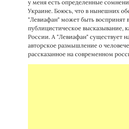
у меня есть определенные сомнени
Украине. Боюсь, что в нынешних о
"Левиафан" может быть воспринят 
публицистическое высказывание, к
России. А "Левиафан" существует н
авторское размышление о человечес
рассказанное на современном росс