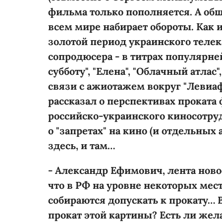
фильма только пополняется. А об
всем мире набирает обороты. Как 
золотой период украинского телека
сопродюсера - в титрах популярне
субботу", "Елена", "Облачный атлас",
связи с ажиотажем вокруг "Левиа
рассказал о перспективах проката
российско-украинского киносотру
о "запретах" на кино (и отдельных
здесь, и там…
- Александр Ефимович, лента
ново
что в РФ на уровне некоторых ме
собираются допускать к прокату…
прокат этой картины? Есть ли же