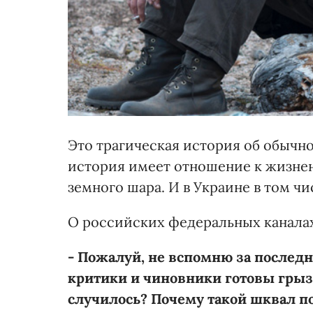
Это трагическая история об обычн
история имеет отношение к жизне
земного шара. И в Украине в том чи
О российских федеральных каналах
- Пожалуй, не вспомню за последн
критики и чиновники готовы грызт
случилось? Почему такой шквал п