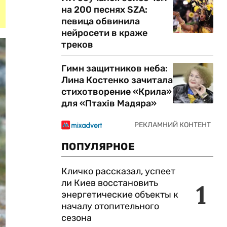
на 200 песнях SZA:
певица обвинила
нейросети в краже
треков
Гимн защитников неба:
Лина Костенко зачитала
стихотворение «Крила»
для «Птахів Мадяра»
ПОПУЛЯРНОЕ
Кличко рассказал, успеет
ли Киев восстановить
1
энергетические объекты к
началу отопительного
сезона