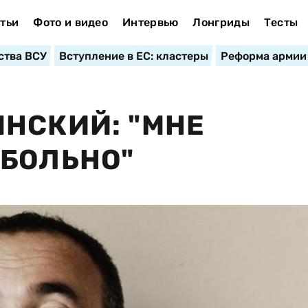
тьи
Фото и видео
Интервью
Лонгриды
Тесты
ства ВСУ
Вступление в ЕС: кластеры
Реформа армии
НСКИЙ: "МНЕ
БОЛЬНО"