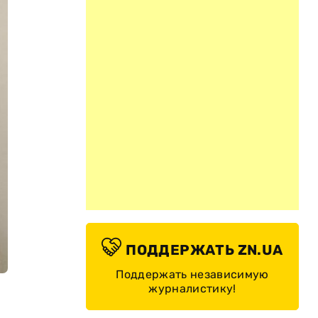
ПОДДЕРЖАТЬ ZN.UA
Поддержать независимую
журналистику!