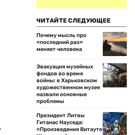
ЧИТАЙТЕ СЛЕДУЮЩЕЕ
Почему мысль про
«последний раз»
меняет человека
Эвакуация музейных
фондов во время
войны: в Харьковском
художественном музее
назвали основные
проблемы
Президент Литвы
Гитанас Науседа:
о
«Произведения Витауте