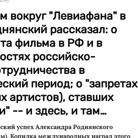
019)
м вокруг "Левиафана" в
нянский рассказал: о
та фильма в РФ и в
остях российско-
отрудничества в
ский период; о "запретах
х артистов), ставших
 -- и здесь, и там…
ский успех Александра Роднянского
м). Копилка международных наград этого