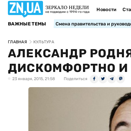
ЗЕРКАЛО НЕДЕЛИ
Новости
Ста
не подводим с 1994-го года
ВАЖНЫЕ ТЕМЫ
Смена правительства и руковод
ГЛАВНАЯ
КУЛЬТУРА
АЛЕКСАНДР РОДНЯ
ДИСКОМФОРТНО И 
23 января, 2015, 21:58
Поделиться