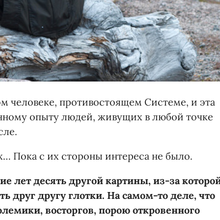
ом человеке, противостоящем Системе, и эта
нному опыту людей, живущих в любой точке
сле.
… Пока с их стороны интереса не было.
ие лет десять другой картины, из-за которо
ь друг другу глотки. На самом-то деле, что
олемики, восторгов, порою откровенного