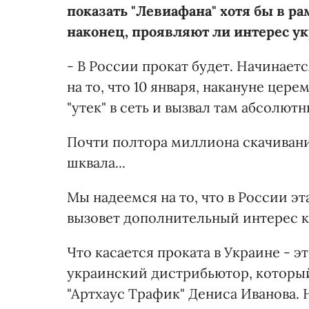
показать "Левиафана" хотя бы в ра
наконец, проявляют ли интерес у
- В России прокат будет. Начинает
на то, что 10 января, накануне цер
"утек" в сеть и вызвал там абсолю
Почти полтора миллиона скачивани
шквала...
Мы надеемся на то, что в России э
вызовет дополнительный интерес к
Что касается проката в Украине - 
украинский дистрибьютор, который
"Артхаус Трафик" Дениса Иванова. Н