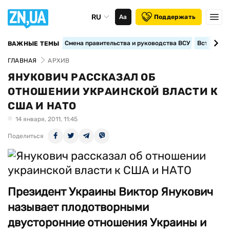
RU
Аа
Поддержать
Смена правительства и руководства ВСУ
Вступление
ВАЖНЫЕ ТЕМЫ
ГЛАВНАЯ
АРХИВ
ЯНУКОВИЧ РАССКАЗАЛ ОБ
ОТНОШЕНИИ УКРАИНСКОЙ ВЛАСТИ К
США И НАТО
14 января, 2011, 11:45
Поделиться
Президент Украины Виктор Янукович
называет плодотворными
двусторонние отношения Украины и