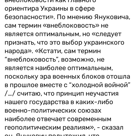
ориентира Украины в сфере
безопасности». По мнению Януковича,
сам термин «внеблоковость» не
является оптимальным, но «следует
признать, что это выбор украинского
народа». «Кстати, сам термин
“внеблоковость”, возможно, не
является наиболее оптимальным,
поскольку эра военных блоков отошла
в прошлое вместе с “холодной войной”
/…/ считаю, что принцип неучастия
нашего государства в каких-либо
военно-политических союзах
наиболее отвечает современным
геополитическим реалиям», - сказал
он. Янукович подытожил, что