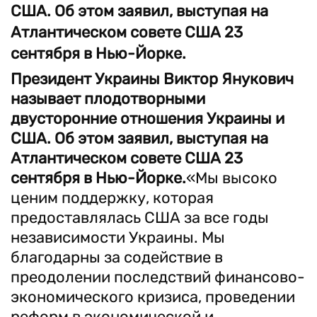
США. Об этом заявил, выступая на
Атлантическом совете США 23
сентября в Нью-Йорке.
Президент Украины Виктор Янукович
называет плодотворными
двусторонние отношения Украины и
США. Об этом заявил, выступая на
Атлантическом совете США 23
сентября в Нью-Йорке.
«Мы высоко
ценим поддержку, которая
предоставлялась США за все годы
независимости Украины. Мы
благодарны за содействие в
преодолении последствий финансово-
экономического кризиса, проведении
реформ в экономической и