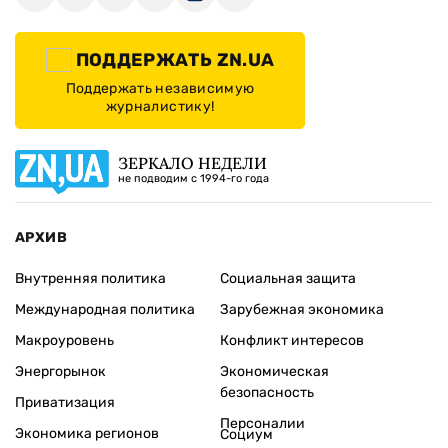
ПОДДЕРЖАТЬ ZN.UA
Поддержать независимую
журналистику!
ЗЕРКАЛО НЕДЕЛИ
не подводим с 1994-го года
АРХИВ
Внутренняя политика
Социальная защита
Международная политика
Зарубежная экономика
Макроуровень
Конфликт интересов
Энергорынок
Экономическая
безопасность
Приватизация
Персоналии
Экономика регионов
Социум