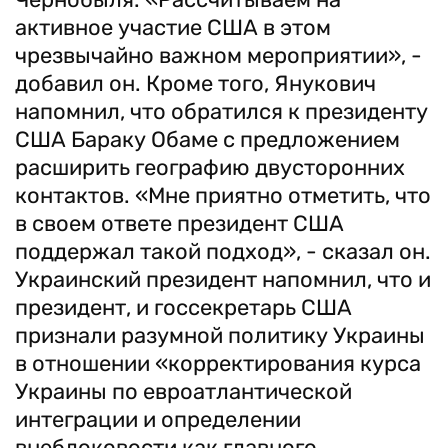
активное участие США в этом
чрезвычайно важном мероприятии», -
добавил он. Кроме того, Янукович
напомнил, что обратился к президенту
США Бараку Обаме с предложением
расширить географию двусторонних
контактов. «Мне приятно отметить, что
в своем ответе президент США
поддержал такой подход», - сказал он.
Украинский президент напомнил, что и
президент, и госсекретарь США
признали разумной политику Украины
в отношении «корректирования курса
Украины по евроатлантической
интеграции и определении
внеблоковости как главного