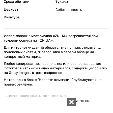
Среда обитания
Туризм
Церковь
Собственность
Культура
Использование материалов «ZN.UA» разрешается при
условии ссылки на «ZN.UA».
Для интернет-изданий обязательна прямая, открытая для
поисковых систем, гиперссылка в первом абзаце на
конкретный материал.
Любое копирование, перепечатка или воспроизведение
фотографических и видео материалов, содержащих ссылку
на Getty Images, строго запрещается.
Материалы в блоке "Новости компаний" публикуются на
правах рекламы.
ПОЛИТИКА КОНФИДЕНЦИАЛЬНОСТИ САЙТА ZN.UA
© 1994–2026 «ЗЕРКАЛО НЕДЕЛИ. УКРАИНА». ВСЕ ПРАВА ЗАЩИЩЕНЫ.