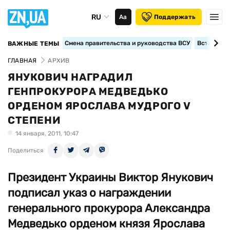
RU
Аа
Поддержать
Смена правительства и руководства ВСУ
Вступление
ВАЖНЫЕ ТЕМЫ
ГЛАВНАЯ
АРХИВ
ЯНУКОВИЧ НАГРАДИЛ
ГЕНПРОКУРОРА МЕДВЕДЬКО
ОРДЕНОМ ЯРОСЛАВА МУДРОГО V
СТЕПЕНИ
14 января, 2011, 10:47
Поделиться
Президент Украины Виктор Янукович
подписал указ о награждении
генерального прокурора Александра
Медведько орденом князя Ярослава