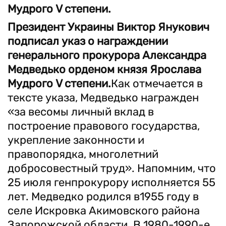
Мудрого V степени.
Президент Украины Виктор Янукович
подписал указ о награждении
генерального прокурора Александра
Медведько орденом князя Ярослава
Мудрого V степени.
Как отмечается в
тексте указа, Медведько награжден
«за весомы личный вклад в
построение правового государства,
укрепление законности и
правопорядка, многолетний
добросовестный труд». Напомним, что
25 июля генпрокурору исполняется 55
лет. Медведко родился в1955 году в
селе Искровка Акимовского района
Запорожской области. В 1980-1990-е