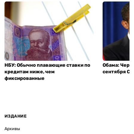
НБУ: Обычно плавающие ставки по
Обама: Через
кредитам ниже, чем
сентября СШ
фиксированные
ИЗДАНИЕ
Архивы