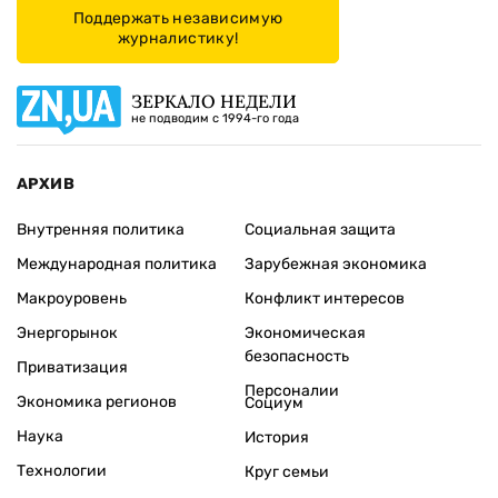
Поддержать независимую
журналистику!
ЗЕРКАЛО НЕДЕЛИ
не подводим с 1994-го года
АРХИВ
Внутренняя политика
Социальная защита
Международная политика
Зарубежная экономика
Макроуровень
Конфликт интересов
Энергорынок
Экономическая
безопасность
Приватизация
Персоналии
Экономика регионов
Социум
Наука
История
Технологии
Круг семьи