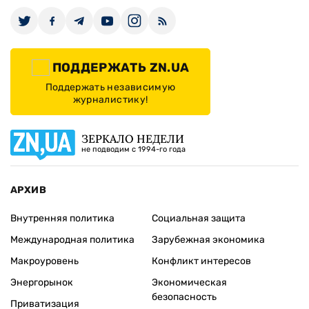
ПОДДЕРЖАТЬ ZN.UA
Поддержать независимую
журналистику!
ЗЕРКАЛО НЕДЕЛИ
не подводим с 1994-го года
АРХИВ
Внутренняя политика
Социальная защита
Международная политика
Зарубежная экономика
Макроуровень
Конфликт интересов
Энергорынок
Экономическая
безопасность
Приватизация