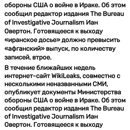
обороны США о войне в Ираке. Об этом
сообщил редактор издания The Bureau
of Investigative Journalism Иан
Овертон. Готовящееся к выходу
«иранское досье» должно превысить
«афганский» выпуск, по количеству
записей, втрое.
В течение ближайших недель
интернет-сайт WikiLeaks, совместно с
несколькими неназванными СМИ,
опубликует документы Министерства
обороны США о войне в Ираке. Об этом
сообщил редактор издания The Bureau
of Investigative Journalism Иан
Овертон. Готовящееся к выходу