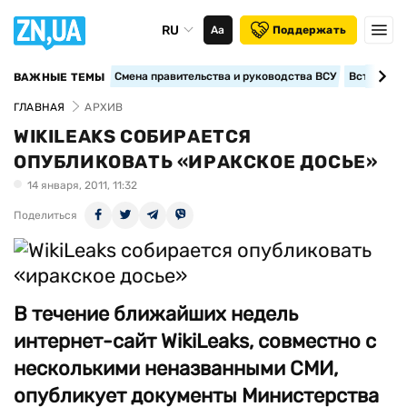
RU
Аа
Поддержать
Смена правительства и руководства ВСУ
Вступление
ВАЖНЫЕ ТЕМЫ
ГЛАВНАЯ
АРХИВ
WIKILEAKS СОБИРАЕТСЯ
ОПУБЛИКОВАТЬ «ИРАКСКОЕ ДОСЬЕ»
14 января, 2011, 11:32
Поделиться
В течение ближайших недель
интернет-сайт WikiLeaks, совместно с
несколькими неназванными СМИ,
опубликует документы Министерства