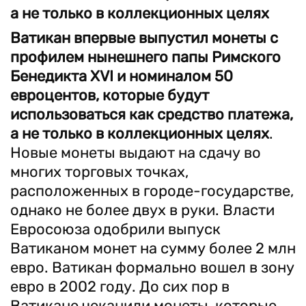
а не только в коллекционных целях
Ватикан впервые выпустил монеты с
профилем нынешнего папы Римского
Бенедикта XVI и номиналом 50
евроцентов, которые будут
использоваться как средство платежа,
а не только в коллекционных целях
.
Новые монеты выдают на сдачу во
многих торговых точках,
расположенных в городе-государстве,
однако не более двух в руки. Власти
Евросоюза одобрили выпуск
Ватиканом монет на сумму более 2 млн
евро. Ватикан формально вошел в зону
евро в 2002 году. До сих пор в
Ватикане чеканили монеты, которые