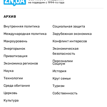
не подводим с 1994-го года
АРХИВ
Внутренняя политика
Социальная защита
Международная политика
Зарубежная экономика
Макроуровень
Конфликт интересов
Энергорынок
Экономическая
безопасность
Приватизация
Персоналии
Экономика регионов
Социум
Наука
История
Технологии
Круг семьи
Среда обитания
Туризм
Церковь
Собственность
Культура