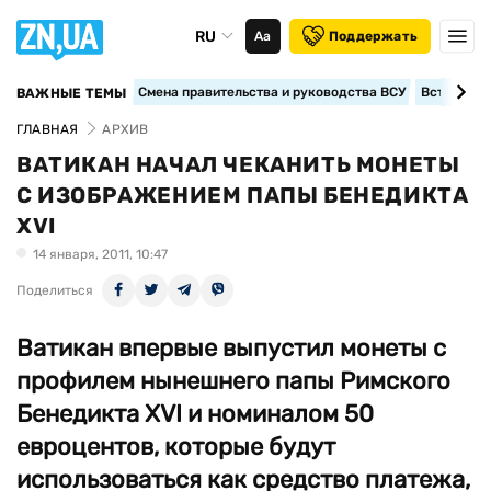
RU
Аа
Поддержать
Смена правительства и руководства ВСУ
Вступление
ВАЖНЫЕ ТЕМЫ
ГЛАВНАЯ
АРХИВ
ВАТИКАН НАЧАЛ ЧЕКАНИТЬ МОНЕТЫ
С ИЗОБРАЖЕНИЕМ ПАПЫ БЕНЕДИКТА
XVI
14 января, 2011, 10:47
Поделиться
Ватикан впервые выпустил монеты с
профилем нынешнего папы Римского
Бенедикта XVI и номиналом 50
евроцентов, которые будут
использоваться как средство платежа,