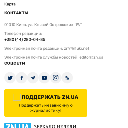
Карта
КОНТАКТЫ
01010 Киев, ул. Князей Острожских, 19/1
Телефон редакции:
+380 (44) 280-04-85
Электронная почта редакции:
zn94@ukr.net
Электронная почта службы новостей:
editor@zn.ua
СОЦСЕТИ
ПОДДЕРЖАТЬ ZN.UA
Поддержать независимую
журналистику!
ЗЕРКАЛО НЕДЕЛИ