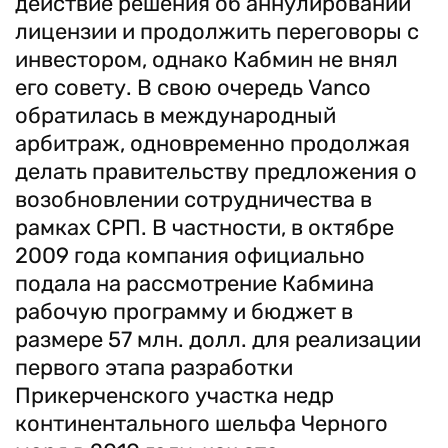
действие решения об аннулировании
лицензии и продолжить переговоры с
инвестором, однако Кабмин не внял
его совету. В свою очередь Vanсo
обратилась в международный
арбитраж, одновременно продолжая
делать правительству предложения о
возобновлении сотрудничества в
рамках СРП. В частности, в октябре
2009 года компания официально
подала на рассмотрение Кабмина
рабочую программу и бюджет в
размере 57 млн. долл. для реализации
первого этапа разработки
Прикерченского участка недр
континентального шельфа Черного