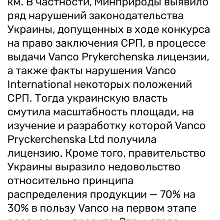
км. В частности, Минприроды выявило
ряд нарушений законодательства
Украины, допущенных в ходе конкурса
на право заключения СРП, в процессе
выдачи Vanco Prykerchenska лицензии,
а также факты нарушения Vanco
International некоторых положений
СРП. Тогда украинскую власть
смутила масштабность площади, на
изучение и разработку которой Vanco
Pryckerchenska Ltd получила
лицензию. Кроме того, правительство
Украины выразило недовольство
относительно принципа
распределения продукции — 70% на
30% в пользу Vanco на первом этапе