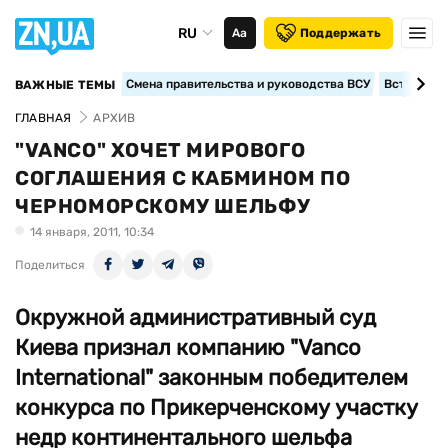
RU
Аа
Поддержать
Смена правительства и руководства ВСУ
Вступление
ВАЖНЫЕ ТЕМЫ
ГЛАВНАЯ
АРХИВ
"VANCO" ХОЧЕТ МИРОВОГО
СОГЛАШЕНИЯ С КАБМИНОМ ПО
ЧЕРНОМОРСКОМУ ШЕЛЬФУ
14 января, 2011, 10:34
Поделиться
Окружной административный суд
Киева признал компанию "Vanco
International" законным победителем
конкурса по Прикерченскому участку
недр континентального шельфа