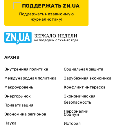
ПОДДЕРЖАТЬ ZN.UA
Поддержать независимую
журналистику!
ЗЕРКАЛО НЕДЕЛИ
не подводим с 1994-го года
АРХИВ
Внутренняя политика
Социальная защита
Международная политика
Зарубежная экономика
Макроуровень
Конфликт интересов
Энергорынок
Экономическая
безопасность
Приватизация
Персоналии
Экономика регионов
Социум
Наука
История