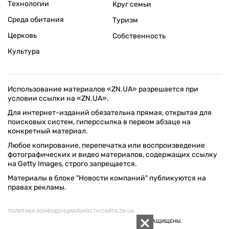
Технологии
Круг семьи
Среда обитания
Туризм
Церковь
Собственность
Культура
Использование материалов «ZN.UA» разрешается при
условии ссылки на «ZN.UA».
Для интернет-изданий обязательна прямая, открытая для
поисковых систем, гиперссылка в первом абзаце на
конкретный материал.
Любое копирование, перепечатка или воспроизведение
фотографических и видео материалов, содержащих ссылку
на Getty Images, строго запрещается.
Материалы в блоке "Новости компаний" публикуются на
правах рекламы.
ПОЛИТИКА КОНФИДЕНЦИАЛЬНОСТИ САЙТА ZN.UA
© 1994–2026 «ЗЕРКАЛО НЕДЕЛИ. УКРАИНА». ВСЕ ПРАВА ЗАЩИЩЕНЫ.