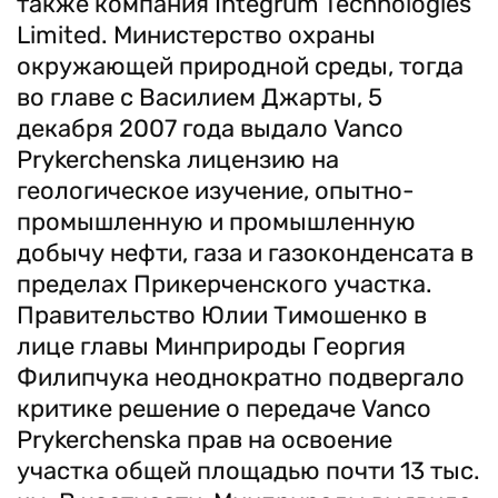
также компания Integrum Technologies
Limited. Министерство охраны
окружающей природной среды, тогда
во главе с Василием Джарты, 5
декабря 2007 года выдало Vanco
Prykerchenska лицензию на
геологическое изучение, опытно-
промышленную и промышленную
добычу нефти, газа и газоконденсата в
пределах Прикерченского участка.
Правительство Юлии Тимошенко в
лице главы Минприроды Георгия
Филипчука неоднократно подвергало
критике решение о передаче Vanco
Prykerchenska прав на освоение
участка общей площадью почти 13 тыс.