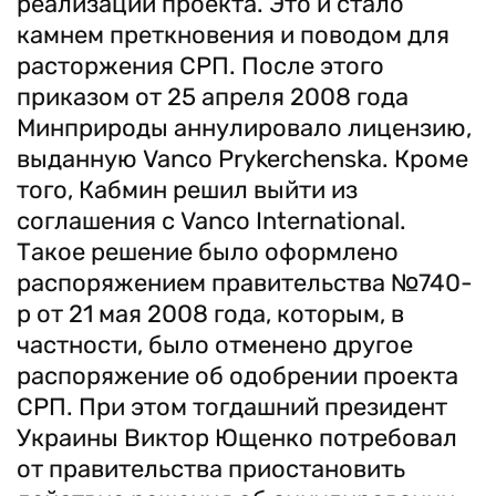
реализации проекта. Это и стало
камнем преткновения и поводом для
расторжения СРП. После этого
приказом от 25 апреля 2008 года
Минприроды аннулировало лицензию,
выданную Vanco Prykerchenska. Кроме
того, Кабмин решил выйти из
соглашения с Vanco International.
Такое решение было оформлено
распоряжением правительства №740-
р от 21 мая 2008 года, которым, в
частности, было отменено другое
распоряжение об одобрении проекта
СРП. При этом тогдашний президент
Украины Виктор Ющенко потребовал
от правительства приостановить