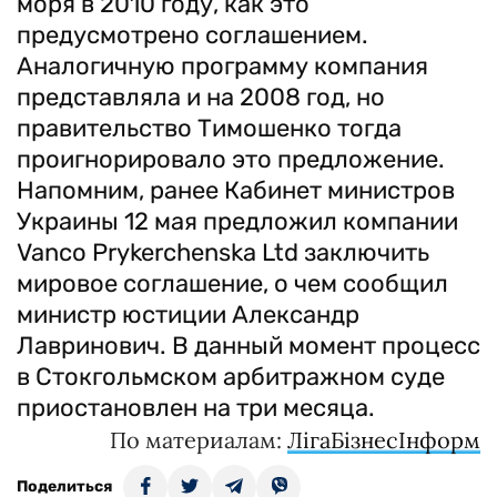
моря в 2010 году, как это
предусмотрено соглашением.
Аналогичную программу компания
представляла и на 2008 год, но
правительство Тимошенко тогда
проигнорировало это предложение.
Напомним, ранее Кабинет министров
Украины 12 мая предложил компании
Vanco Prykerchenska Ltd заключить
мировое соглашение, о чем сообщил
министр юстиции Александр
Лавринович. В данный момент процесс
в Стокгольмском арбитражном суде
приостановлен на три месяца.
По материалам:
ЛігаБізнесІнформ
Поделиться