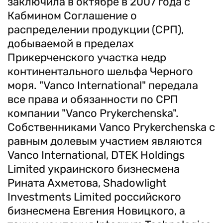
заключила в октябре в 2007 года с
Кабмином Соглашение о
распределении продукции (СРП),
добываемой в пределах
Прикерченского участка недр
континентального шельфа Черного
моря. "Vanco International" передала
все права и обязанности по СРП
компании "Vanco Prykerchenska".
Собственниками Vanco Prykerchenska с
равным долевым участием являются
Vanco International, DTEK Holdings
Limited украинского бизнесмена
Рината Ахметова, Shadowlight
Investments Limited российского
бизнесмена Евгения Новицкого, а