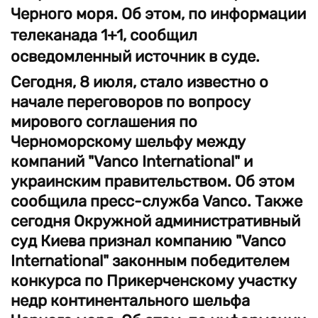
Черного моря. Об этом, по информации
телеканада 1+1, сообщил
осведомленный источник в суде.
Сегодня, 8 июля, стало известно о
начале переговоров по вопросу
мирового соглашения по
Черноморскому шельфу между
компаний
"Vanco International"
и
украинским правительством. Об этом
сообщила пресс-служба Vanco.
Также
сегодня Окружной административный
суд Киева признал компанию "Vanco
International" законным победителем
конкурса по Прикерченскому участку
недр континентального шельфа