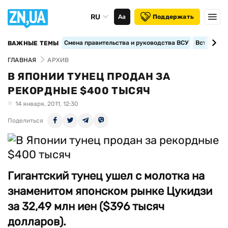
RU
Аа
Поддержать
Смена правительства и руководства ВСУ
Вступление
ВАЖНЫЕ ТЕМЫ
ГЛАВНАЯ
АРХИВ
В ЯПОНИИ ТУНЕЦ ПРОДАН ЗА
РЕКОРДНЫЕ $400 ТЫСЯЧ
14 января, 2011, 12:30
Поделиться
Гигантский тунец ушел с молотка на
знаменитом японском рынке Цукидзи
за 32,49 млн иен ($396 тысяч
долларов).