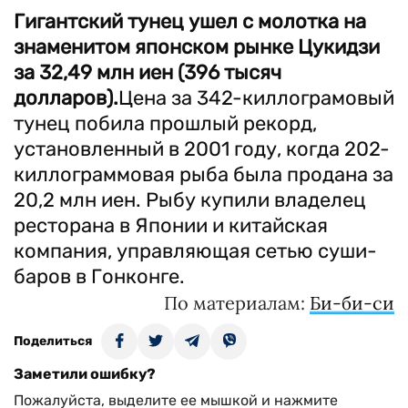
Гигантский тунец ушел с молотка на
знаменитом японском рынке Цукидзи
за 32,49 млн иен (396 тысяч
долларов).
Цена за 342-киллограмовый
тунец побила прошлый рекорд,
установленный в 2001 году, когда 202-
киллограммовая рыба была продана за
20,2 млн иен. Рыбу купили владелец
ресторана в Японии и китайская
компания, управляющая сетью суши-
баров в Гонконге.
По материалам:
Би-би-си
Поделиться
Заметили ошибку?
Пожалуйста, выделите ее мышкой и нажмите