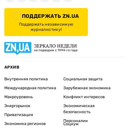
ПОДДЕРЖАТЬ ZN.UA
Поддержать независимую
журналистику!
ЗЕРКАЛО НЕДЕЛИ
не подводим с 1994-го года
АРХИВ
Внутренняя политика
Социальная защита
Международная политика
Зарубежная экономика
Макроуровень
Конфликт интересов
Энергорынок
Экономическая
безопасность
Приватизация
Персоналии
Экономика регионов
Социум