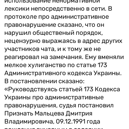
использование ненормативной
лексики непосредственно в сети. В
протоколе про административное
правонарушение сказано, что он
нарушил общественый порядок,
нецензурно выражаясь в адрес других
участников чата, и к тому же не
реагировал на замечания. Ему вменяли
мелкое хулиганство по статье 173
Административного кодекса Украины.
В постановлении сказано:
«Руководствуясь статьей 173 Кодекса
Украины про административные
правонарушения, судья постановил
Признать Мальцева Дмитрия
Владимировича, 09.12.1991 года