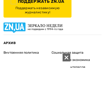
ПОДДЕРЖАТЬ ZN.UA
Поддержать независимую
журналистику!
ЗЕРКАЛО НЕДЕЛИ
не подводим с 1994-го года
АРХИВ
Внутренняя политика
Социальная защита
Международная политика
Зарубежная экономика
Макроуровень
Конфликт интересов
Энергорынок
Экономическая
безопасность
Приватизация
Персоналии
Экономика регионов
Социум
Наука
История
Технологии
Круг семьи