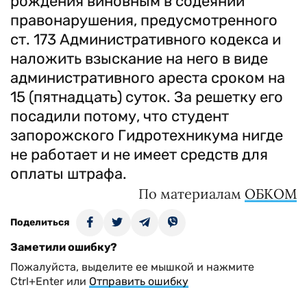
рождения виновным в содеянии
правонарушения, предусмотренного
ст. 173 Административного кодекса и
наложить взыскание на него в виде
административного ареста сроком на
15 (пятнадцать) суток. За решетку его
посадили потому, что студент
запорожского Гидротехникума нигде
не работает и не имеет средств для
оплаты штрафа.
По материалам
ОБКОМ
Поделиться
Заметили ошибку?
Пожалуйста, выделите ее мышкой и нажмите
Ctrl+Enter или
Отправить ошибку