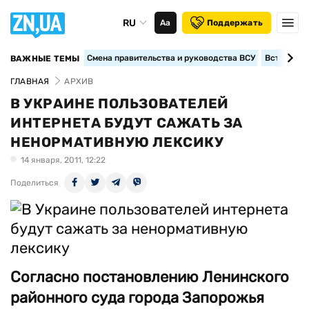
RU
Аа
Поддержать
Смена правительства и руководства ВСУ
Вступление
ВАЖНЫЕ ТЕМЫ
ГЛАВНАЯ
АРХИВ
В УКРАИНЕ ПОЛЬЗОВАТЕЛЕЙ
ИНТЕРНЕТА БУДУТ САЖАТЬ ЗА
НЕНОРМАТИВНУЮ ЛЕКСИКУ
14 января, 2011, 12:22
Поделиться
Согласно постановлению Ленинского
районного суда города Запорожья