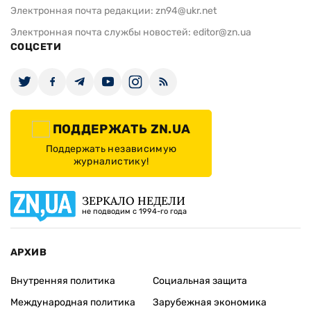
Электронная почта редакции:
zn94@ukr.net
Электронная почта службы новостей:
editor@zn.ua
СОЦСЕТИ
ПОДДЕРЖАТЬ ZN.UA
Поддержать независимую
журналистику!
ЗЕРКАЛО НЕДЕЛИ
не подводим с 1994-го года
АРХИВ
Внутренняя политика
Социальная защита
Международная политика
Зарубежная экономика