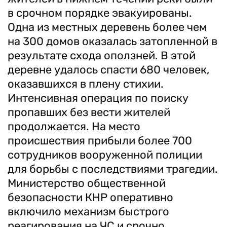
в срочном порядке эвакуированы.
Одна из местных деревень более чем
на 300 домов оказалась затопленной в
результате схода оползней. В этой
деревне удалось спасти 680 человек,
оказавшихся в плену стихии.
Интенсивная операция по поиску
пропавших без вести жителей
продолжается. На место
происшествия прибыли более 700
сотрудников вооруженной полиции
для борьбы с последствиями трагедии.
Министерство общественной
безопасности КНР оперативно
включило механизм быстрого
реагирования на ЧС и срочно