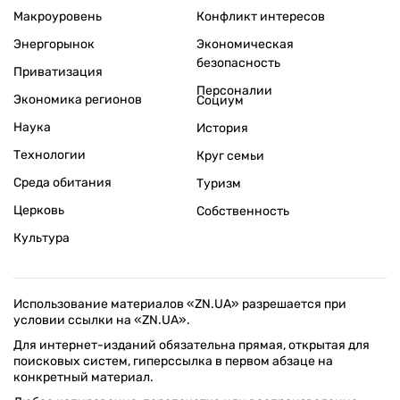
Макроуровень
Конфликт интересов
Энергорынок
Экономическая
безопасность
Приватизация
Персоналии
Экономика регионов
Социум
Наука
История
Технологии
Круг семьи
Среда обитания
Туризм
Церковь
Собственность
Культура
Использование материалов «ZN.UA» разрешается при
условии ссылки на «ZN.UA».
Для интернет-изданий обязательна прямая, открытая для
поисковых систем, гиперссылка в первом абзаце на
конкретный материал.