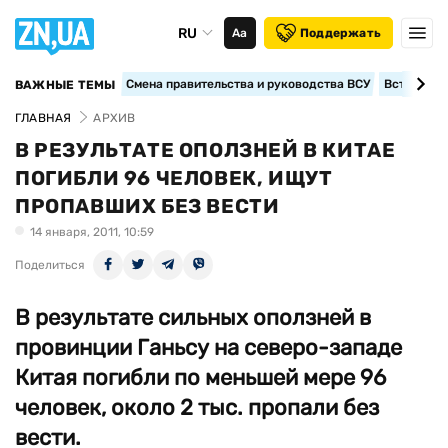
RU
Аа
Поддержать
Смена правительства и руководства ВСУ
Вступление
ВАЖНЫЕ ТЕМЫ
ГЛАВНАЯ
АРХИВ
В РЕЗУЛЬТАТЕ ОПОЛЗНЕЙ В КИТАЕ
ПОГИБЛИ 96 ЧЕЛОВЕК, ИЩУТ
ПРОПАВШИХ БЕЗ ВЕСТИ
14 января, 2011, 10:59
Поделиться
В результате сильных оползней в
провинции Ганьсу на северо-западе
Китая погибли по меньшей мере 96
человек, около 2 тыс. пропали без
вести.