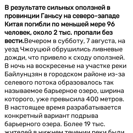
В результате сильных оползней в
провинции Ганьсу на северо-западе
Китая погибли по меньшей мере 96
человек, около 2 тыс. пропали без
вести.
Вечером в субботу, 7 августа, на
уезд Чжоуцюй обрушились ливневые
дожди, что привело к сходу оползней.
В ночь на воскресенье на участке реки
Байлунцзян в городском районе из-за
селевого потока образовалось так
называемое барьерное озеро, ширина
которого, уже превысила 400 метров.
В настоящее время разрабатывается
конкретный вариант подрыва
барьерного озера. Более 19 тыс.
жителей в нижнем течении реки были