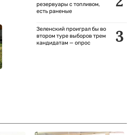
2
резервуары с топливом,
есть раненые
Зеленский проиграл бы во
3
втором туре выборов трем
кандидатам — опрос