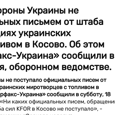
ороны Украины не
ьных письмем от штаба
циях украинских
ивом в Косово. Об этом
акс-Украина» сообщили в
ря, оборонном ведомстве.
ы не поступало официальных писем от
раинских миротворцев с топливом в
ерфакс-Украина» сообщили в субботу, 18
«Ни каких официальных писем, обращени
а сил KFOR в Косово не поступало», -