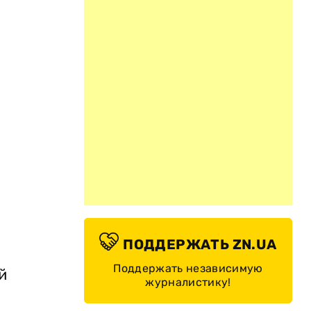
ПОДДЕРЖАТЬ ZN.UA
Поддержать независимую
й
журналистику!