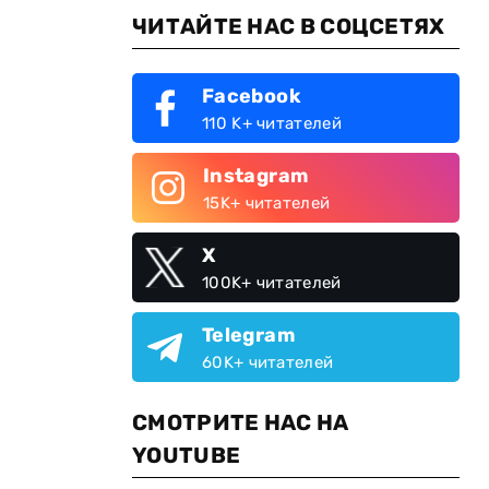
ЧИТАЙТЕ НАС В СОЦСЕТЯХ
Facebook
110 K+ читателей
Instagram
15K+ читателей
м
X
100K+ читателей
Telegram
60K+ читателей
СМОТРИТЕ НАС НА
YOUTUBE