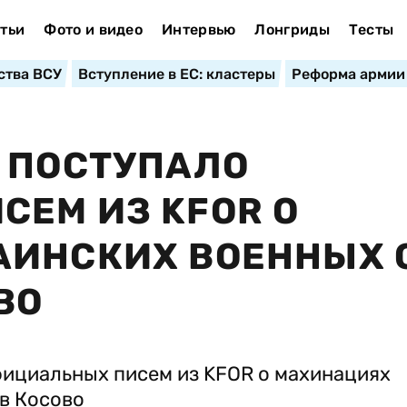
тьи
Фото и видео
Интервью
Лонгриды
Тесты
ства ВСУ
Вступление в ЕС: кластеры
Реформа армии
 ПОСТУПАЛО
ЕМ ИЗ KFOR О
АИНСКИХ ВОЕННЫХ 
ВО