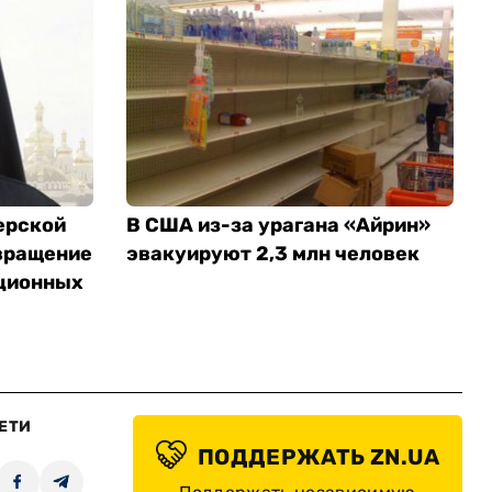
ерской
В США из-за урагана «Айрин»
вращение
эвакуируют 2,3 млн человек
ционных
ЕТИ
ПОДДЕРЖАТЬ ZN.UA