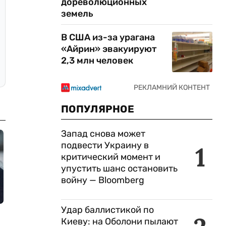
дореволюционных
земель
В США из-за урагана
«Айрин» эвакуируют
2,3 млн человек
ПОПУЛЯРНОЕ
Запад снова может
подвести Украину в
1
критический момент и
упустить шанс остановить
войну — Bloomberg
Удар баллистикой по
Киеву: на Оболони пылают