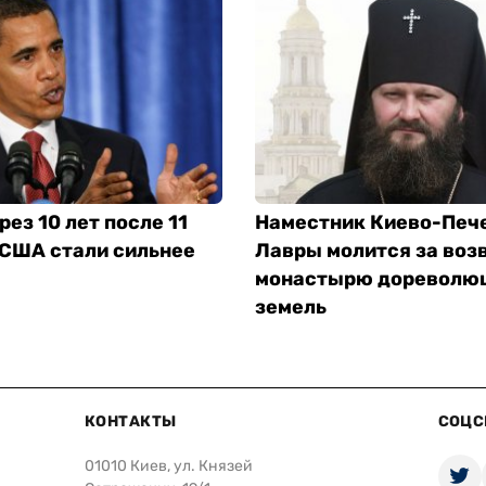
рез 10 лет после 11
Наместник Киево-Печ
 США стали сильнее
Лавры молится за воз
монастырю дореволю
земель
КОНТАКТЫ
СОЦС
01010 Киев, ул. Князей