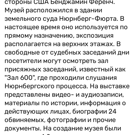
стороны США Бенджамин Ференч.
Музей расположился в здании
земельного суда Нюрнберг-Фюрта. В
настоящее время оно используется по
прямому назначению, экспозиция
располагается на верхних этажах. В
свободные от судебных заседаний дни
посетители могут осмотреть зал
присяжных заседаний, известный как
"Зал 600", где проходили слушания
Нюрнбергского процесса. На выставке
представлены видео- и аудиозаписи,
материалы по истории, информация о
действующих лицах, биографии 24
обвиняемых, фотографии и прочие
документы. На создание музея были