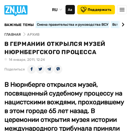
RU
Аа
Поддержать
Смена правительства и руководства ВСУ
Вступление
ВАЖНЫЕ ТЕМЫ
ГЛАВНАЯ
АРХИВ
В ГЕРМАНИИ ОТКРЫЛСЯ МУЗЕЙ
НЮРНБЕРГСКОГО ПРОЦЕССА
14 января, 2011, 12:24
Поделиться
В Нюрнберге открылся музей,
посвященный судебному процессу на
нацистскими вождями, проходившему
в этом городе 65 лет назад. В
церемонии открытия музея истории
международного трибунала приняли