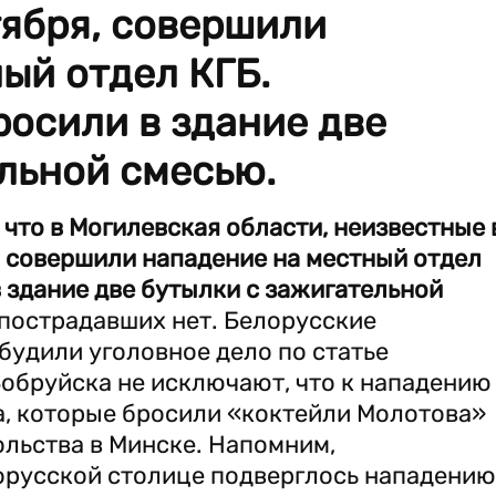
тября, совершили
ый отдел КГБ.
осили в здание две
льной смесью.
 что в Могилевская области, неизвестные 
я, совершили нападение на местный отдел
 здание две бутылки с зажигательной
 пострадавших нет. Белорусские
удили уголовное дело по статье
Бобруйска не исключают, что к нападению
а, которые бросили «коктейли Молотова»
льства в Минске. Напомним,
орусской столице подверглось нападению