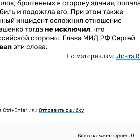
утылок, брошенных в сторону здания, попал
иль и подожгла его. При этом также
анный инцидент осложнил отношение
ашенко тогда
не исключил
, что
сийской стороны. Глава МИД РФ Сергей
вал
эти слова.
По материалам:
Лента.
 Ctrl+Enter или
Отправить ошибку
Всего комментариев:
0