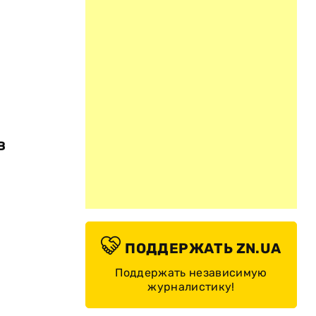
в
ПОДДЕРЖАТЬ ZN.UA
Поддержать независимую
журналистику!