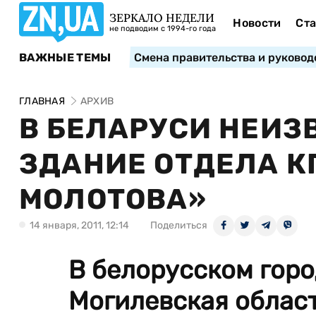
ЗЕРКАЛО НЕДЕЛИ
Новости
Ста
не подводим с 1994-го года
ВАЖНЫЕ ТЕМЫ
Смена правительства и руковод
ГЛАВНАЯ
АРХИВ
В БЕЛАРУСИ НЕИЗ
ЗДАНИЕ ОТДЕЛА К
МОЛОТОВА»
14 января, 2011, 12:14
Поделиться
В белорусском горо
Могилевская област