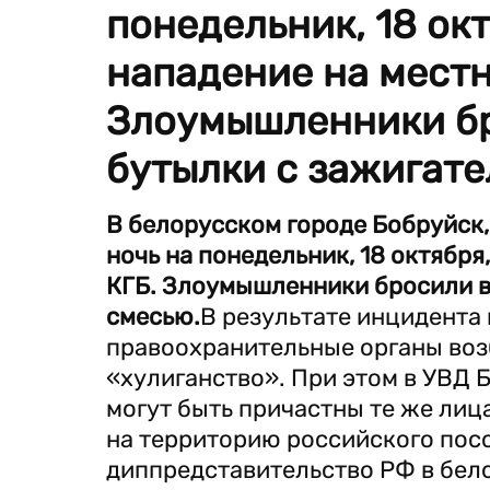
понедельник, 18 ок
нападение на местн
Злоумышленники бр
бутылки с зажигате
В белорусском городе Бобруйск,
ночь на понедельник, 18 октябр
КГБ. Злоумышленники бросили в
смесью.
В результате инцидента
правоохранительные органы возб
«хулиганство». При этом в УВД 
могут быть причастны те же лиц
на территорию российского посо
диппредставительство РФ в бел