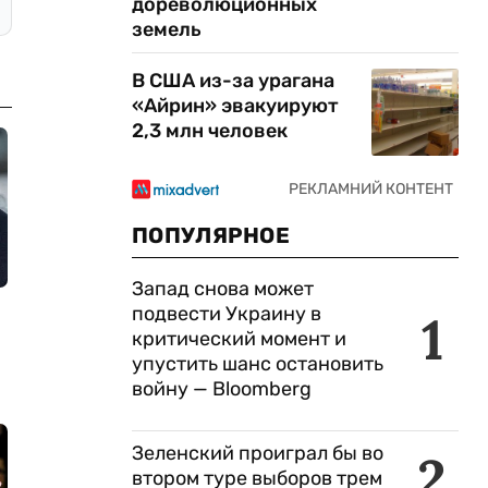
дореволюционных
земель
В США из-за урагана
«Айрин» эвакуируют
2,3 млн человек
ПОПУЛЯРНОЕ
Запад снова может
подвести Украину в
1
критический момент и
упустить шанс остановить
войну — Bloomberg
Зеленский проиграл бы во
2
втором туре выборов трем