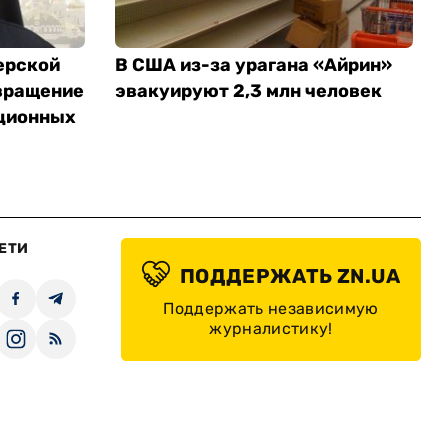
ерской
В США из-за урагана «Айрин»
вращение
эвакуируют 2,3 млн человек
ционных
ЕТИ
ПОДДЕРЖАТЬ ZN.UA
Поддержать независимую
журналистику!