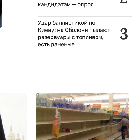
кандидатам — опрос
Удар баллистикой по
3
Киеву: на Оболони пылают
резервуары с топливом,
есть раненые