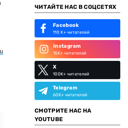
а
ЧИТАЙТЕ НАС В СОЦСЕТЯХ
Facebook
110 K+ читателей
Instagram
Ru
15K+ читателей
X
100K+ читателей
Telegram
60K+ читателей
СМОТРИТЕ НАС НА
YOUTUBE