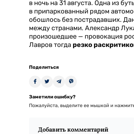
в ночь на 31 августа. Одна из б
в припаркованный рядом автомоб
обошлось без пострадавших. Д
между странами. Александр Лук
произошедшее — провокация рос
Лавров тогда
резко раскритико
Поделиться
Заметили ошибку?
Пожалуйста, выделите ее мышкой и нажмите
Добавить комментарий