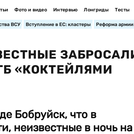
тьи
Фото и видео
Интервью
Лонгриды
Тесты
ства ВСУ
Вступление в ЕС: кластеры
Реформа армии
ВЕСТНЫЕ ЗАБРОСАЛ
ГБ «КОКТЕЙЛЯМИ
де Бобруйск, что в
и, неизвестные в ночь на