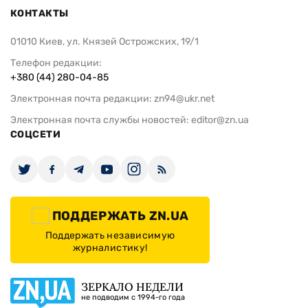
КОНТАКТЫ
01010 Киев, ул. Князей Острожских, 19/1
Телефон редакции:
+380 (44) 280-04-85
Электронная почта редакции:
zn94@ukr.net
Электронная почта службы новостей:
editor@zn.ua
СОЦСЕТИ
ПОДДЕРЖАТЬ ZN.UA
Поддержать независимую
журналистику!
ЗЕРКАЛО НЕДЕЛИ
не подводим с 1994-го года