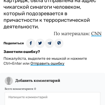
картридж, была отправлена на адрес
чикагской синагоги человеком,
который подозревается в
причастности к террористической
деятельности.
По материалам:
CNN
Поделиться
Заметили ошибку?
Пожалуйста, выделите ее мышкой и нажмите
Ctrl+Enter или
Отправить ошибку
Добавить комментарий
Всего комментариев:
0