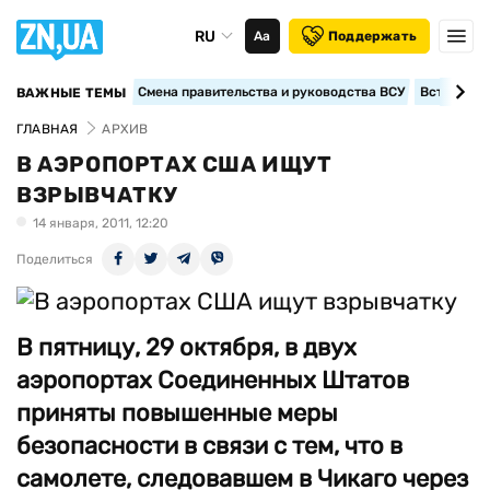
RU
Аа
Поддержать
Смена правительства и руководства ВСУ
Вступление
ВАЖНЫЕ ТЕМЫ
ГЛАВНАЯ
АРХИВ
В АЭРОПОРТАХ США ИЩУТ
ВЗРЫВЧАТКУ
14 января, 2011, 12:20
Поделиться
В пятницу, 29 октября, в двух
аэропортах Соединенных Штатов
приняты повышенные меры
безопасности в связи с тем, что в
самолете, следовавшем в Чикаго через