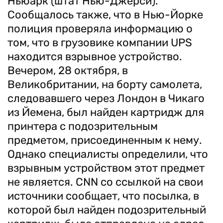
Ньюарк (штат Нью-Джерси).
Сообщалось также, что в Нью-Йорке
полиция проверяла информацию о
том, что в грузовике компании UPS
находится взрывное устройство.
Вечером, 28 октября, в
Великобритании, на борту самолета,
следовавшего через Лондон в Чикаго
из Йемена, был найден картридж для
принтера с подозрительным
предметом, присоединенным к нему.
Однако специалисты определили, что
взрывным устройством этот предмет
не является. CNN со ссылкой на свои
источники сообщает, что посылка, в
которой был найден подозрительный