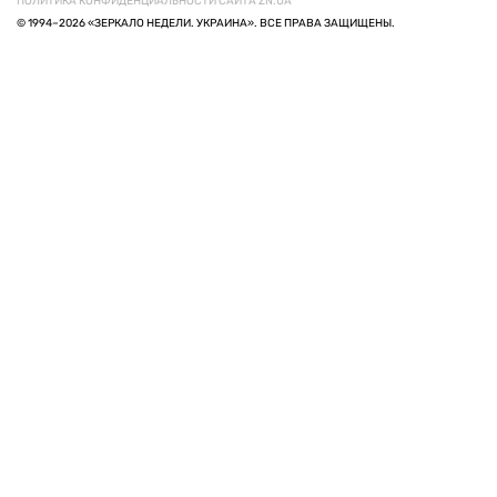
ПОЛИТИКА КОНФИДЕНЦИАЛЬНОСТИ САЙТА ZN.UA
© 1994–2026 «ЗЕРКАЛО НЕДЕЛИ. УКРАИНА». ВСЕ ПРАВА ЗАЩИЩЕНЫ.