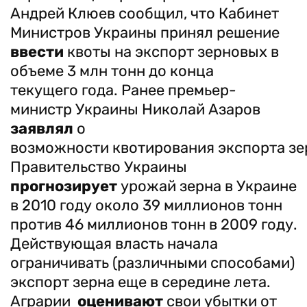
Андрей Клюев сообщил, что Кабинет
Министров Украины принял решение
ввести
квоты на экспорт зерновых в
объеме 3 млн тонн до конца
текущего года. Ранее премьер-
министр Украины Николай Азаров
заявлял
о
возможности квотирования экспорта зе
Правительство Украины
прогнозирует
урожай зерна в Украине
в 2010 году около 39 миллионов тонн
против 46 миллионов тонн в 2009 году.
Действующая власть начала
ограничивать (различными способами)
экспорт зерна еще в середине лета.
Аграрии
оценивают
свои убытки от