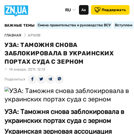
RU
Аа
Поддержать
Смена правительства и руководства ВСУ
Вступление
ВАЖНЫЕ ТЕМЫ
ГЛАВНАЯ
АРХИВ
УЗА: ТАМОЖНЯ СНОВА
ЗАБЛОКИРОВАЛА В УКРАИНСКИХ
ПОРТАХ СУДА С ЗЕРНОМ
14 января, 2011, 12:13
Поделиться
УЗА: Таможня снова заблокировала в
украинских портах суда с зерном
Украинская зерновая ассоциация