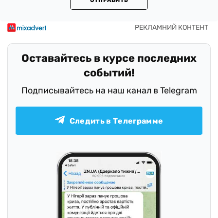
ОТПРАВИТЬ
Оставайтесь в курсе последних
событий!
Подписывайтесь на наш канал в Telegram
Следить в Телеграмме