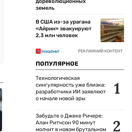
дореволюционных
земель
В США из-за урагана
«Айрин» эвакуируют
2,3 млн человек
ПОПУЛЯРНОЕ
Технологическая
1
сингулярность уже близка:
разработчики ИИ заявляют
о начале новой эры
Забудьте о Джеке Ричере:
2
Алан Ритчсон 90 минут
молчит в новом брутальном