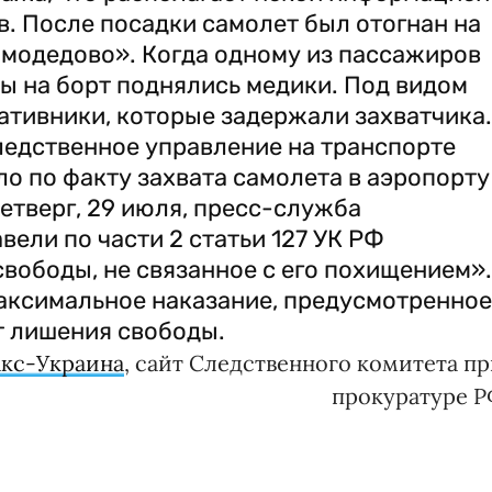
. После посадки самолет был отогнан на
модедово». Когда одному из пассажиров
бы на борт поднялись медики. Под видом
ативники, которые задержали захватчика.
едственное управление на транспорте
о по факту захвата самолета в аэропорту
етверг, 29 июля, пресс-служба
вели по части 2 статьи 127 УК РФ
вободы, не связанное с его похищением».
максимальное наказание, предусмотренное
ет лишения свободы.
кс-Украина
, сайт Следственного комитета п
прокуратуре Р