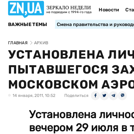
ЗЕРКАЛО НЕДЕЛИ
Новости
Ста
не подводим с 1994-го года
ВАЖНЫЕ ТЕМЫ
Смена правительства и руковод
ГЛАВНАЯ
АРХИВ
УСТАНОВЛЕНА ЛИЧ
ПЫТАВШЕГОСЯ ЗАХ
МОСКОВСКОМ АЭР
14 января, 2011, 10:52
Поделиться
Установлена личнос
вечером 29 июля в 