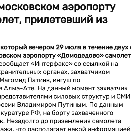
 московском аэропорту
лет, прилетевший из
 который вечером 29 июля в течение двух 
овском аэропорту «Домодедово» самолет
 сообщает «Интерфакс» со ссылкой на
хранительных органах, захватчиком
Магомед Патиев, ингуш по
 Алма-Ате. На данный момент захватчик
представителями силовых структур и СМИ
оссии Владимиром Путиным. По данным
куратуре РФ, на борту захваченного
к. Незадолго до приземления самолета
ажа, что располагает некой информацией