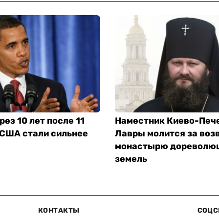
рез 10 лет после 11
Наместник Киево-Печ
 США стали сильнее
Лавры молится за воз
монастырю дореволю
земель
КОНТАКТЫ
СОЦС