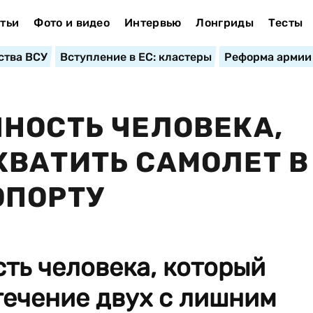
тьи
Фото и видео
Интервью
Лонгриды
Тесты
ства ВСУ
Вступление в ЕС: кластеры
Реформа армии
НОСТЬ ЧЕЛОВЕКА,
ВАТИТЬ САМОЛЕТ В
ОПОРТУ
ть человека, который
течение двух с лишним