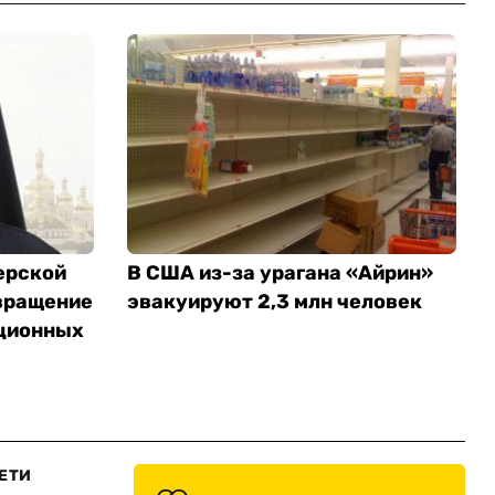
ерской
В США из-за урагана «Айрин»
вращение
эвакуируют 2,3 млн человек
ционных
ЕТИ