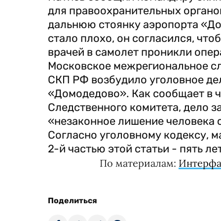
для правоохранительных органов
дальнюю стоянку аэропорта «До
стало плохо, он согласился, что
врачей в самолет проникли опер
Московское межрегиональное сл
СКП РФ возбудило уголовное дел
«Домодедово». Как сообщает в ч
Следственного комитета, дело за
«незаконное лишение человека с
Согласно уголовному кодексу, 
2-й частью этой статьи - пять л
По материалам:
Интерфа
Поделиться