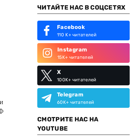
ЧИТАЙТЕ НАС В СОЦСЕТЯХ
Facebook
110 K+ читателей
Instagram
15K+ читателей
X
100K+ читателей
Telegram
ри
60K+ читателей
Ф
СМОТРИТЕ НАС НА
YOUTUBE