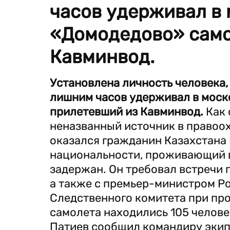
часов удерживал в
«Домодедово» само
Кавминвод.
Установлена личность человека,
лишним часов удерживал в моск
прилетевший из Кавминвод.
Как
неназванный источник в правоо
оказался гражданин Казахстана 
национальности, проживающий в
задержан. Он требовал встречи 
а также с премьер-министром Р
Следственного комитета при про
самолета находились 105 челове
Патиев сообщил командиру экип