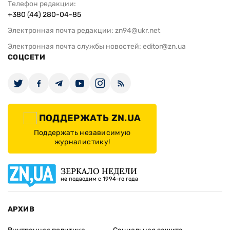
Телефон редакции:
+380 (44) 280-04-85
Электронная почта редакции:
zn94@ukr.net
Электронная почта службы новостей:
editor@zn.ua
СОЦСЕТИ
ПОДДЕРЖАТЬ ZN.UA
Поддержать независимую
журналистику!
ЗЕРКАЛО НЕДЕЛИ
не подводим с 1994-го года
АРХИВ