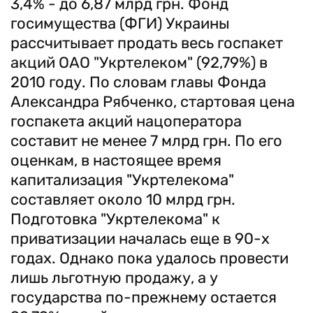
3,4% - до 6,87 млрд грн. Фонд
госимущества (ФГИ) Украины
рассчитывает продать весь госпакет
акций ОАО "Укртелеком" (92,79%) в
2010 году. По словам главы Фонда
Александра Рябченко, стартовая цена
госпакета акций нацоператора
составит не менее 7 млрд грн. По его
оценкам, в настоящее время
капитализация "Укртелекома"
составляет около 10 млрд грн.
Подготовка "Укртелекома" к
приватизации началась еще в 90-х
годах. Однако пока удалось провести
лишь льготную продажу, а у
государства по-прежнему остается