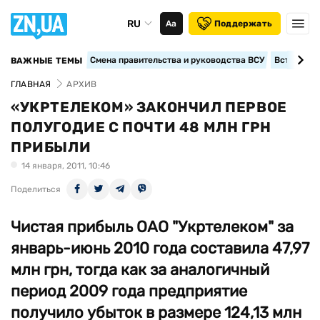
RU
Аа
Поддержать
Смена правительства и руководства ВСУ
Вступление
ВАЖНЫЕ ТЕМЫ
ГЛАВНАЯ
АРХИВ
«УКРТЕЛЕКОМ» ЗАКОНЧИЛ ПЕРВОЕ
ПОЛУГОДИЕ С ПОЧТИ 48 МЛН ГРН
ПРИБЫЛИ
14 января, 2011, 10:46
Поделиться
Чистая прибыль ОАО "Укртелеком" за
январь-июнь 2010 года составила 47,97
млн грн, тогда как за аналогичный
период 2009 года предприятие
получило убыток в размере 124,13 млн