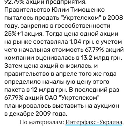
92,79% акций предприятия.
Правительство Юлии Тимошенко
пыталось продать "Укртелеком" в 2008
году, закрепив в госсобственности
25%+1 акция. Тогда цена одной акции
на рынке составляла 1,04 грн, с учетом
чего начальная стоимость 67,79% акций
компании оценивалась в 13,2 млрд грн.
Затем цена акций снизилась, и
правительство в апреле того же года
определило начальную цену этого
пакета в 12 млрд грн. В последний раз
67,79% акций ОАО "Укртелеком"
планировалось выставить на аукцион
в декабре 2009 года.
По материалам:
Интерфакс-Украина
,