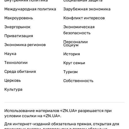
Внутренняя политика
Социальная защита
Международная политика
Зарубежная экономика
Макроуровень
Конфликт интересов
Энергорынок
Экономическая
безопасность
Приватизация
Персоналии
Экономика регионов
Социум
Наука
История
Технологии
Круг семьи
Среда обитания
Туризм
Церковь
Собственность
Культура
Использование материалов «ZN.UA» разрешается при
условии ссылки на «ZN.UA».
Для интернет-изданий обязательна прямая, открытая для