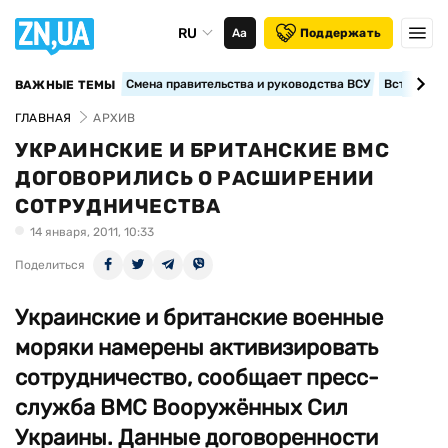
RU
Аа
Поддержать
Смена правительства и руководства ВСУ
Вступление
ВАЖНЫЕ ТЕМЫ
ГЛАВНАЯ
АРХИВ
УКРАИНСКИЕ И БРИТАНСКИЕ ВМС
ДОГОВОРИЛИСЬ О РАСШИРЕНИИ
СОТРУДНИЧЕСТВА
14 января, 2011, 10:33
Поделиться
Украинские и британские военные
моряки намерены активизировать
сотрудничество, сообщает пресс-
служба ВМС Вооружённых Сил
Украины. Данные договоренности