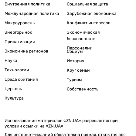
Внутренняя политика
Социальная защита
Международная политика
Зарубежная экономика
Макроуровень
Конфликт интересов
Энергорынок
Экономическая
безопасность
Приватизация
Персоналии
Экономика регионов
Социум
Наука
История
Технологии
Круг семьи
Среда обитания
Туризм
Церковь
Собственность
Культура
Использование материалов «ZN.UA» разрешается при
условии ссылки на «ZN.UA».
Для интернет-изданий обязательна прямая, открытая для