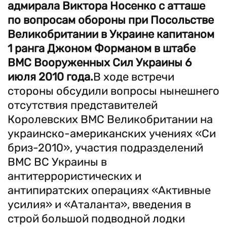
адмирала Виктора Носенко с атташе
по вопросам обороны при Посольстве
Великобритании в Украине капитаном
1 ранга Джоном Форманом в штабе
ВМС Вооруженных Сил Украины 6
июля 2010 года.
В ходе встречи
стороны обсудили вопросы нынешнего
отсутствия представителей
Королевских ВМС Великобритании на
украинско-американских учениях «Си
бриз-2010», участия подразделений
ВМС ВС Украины в
антитеррористических и
антипиратских операциях «Активные
усилия» и «Аталанта», введения в
строй большой подводной лодки