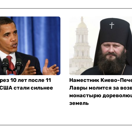
рез 10 лет после 11
Наместник Киево-Печ
 США стали сильнее
Лавры молится за воз
монастырю дореволю
земель