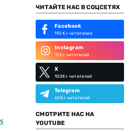
ЧИТАЙТЕ НАС В СОЦСЕТЯХ
Facebook
110 K+ читателей
Instagram
15K+ читателей
X
100K+ читателей
Telegram
60K+ читателей
СМОТРИТЕ НАС НА
N
YOUTUBE