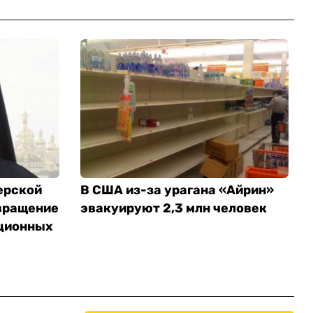
ерской
В США из-за урагана «Айрин»
вращение
эвакуируют 2,3 млн человек
ционных