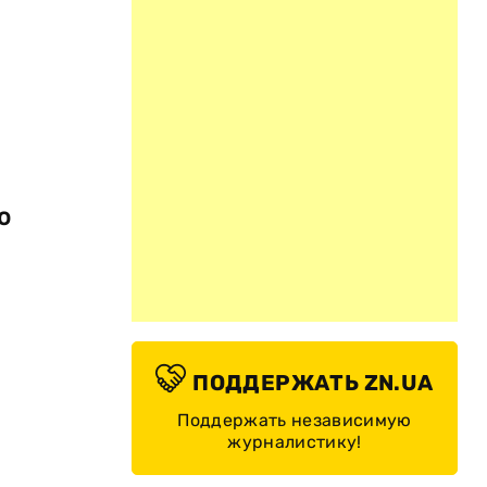
о
ПОДДЕРЖАТЬ ZN.UA
Поддержать независимую
журналистику!