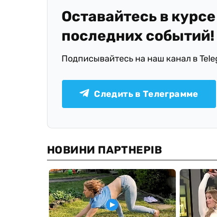
Оставайтесь в курсе
последних событий!
Подписывайтесь на наш канал в Tel
Следить в Телеграмме