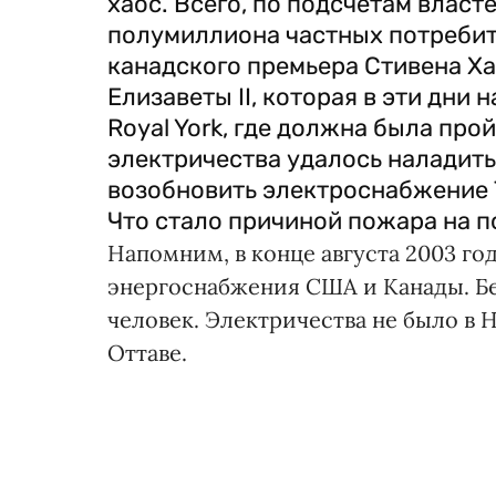
хаос. Всего, по подсчетам власт
полумиллиона частных потребите
канадского премьера Стивена Х
Елизаветы II, которая в эти дни 
Royal York, где должна была про
электричества удалось наладить
возобновить электроснабжение 
Что стало причиной пожара на п
Напомним, в конце августа 2003 го
энергоснабжения США и Канады. Бе
человек. Электричества не было в 
Оттаве.