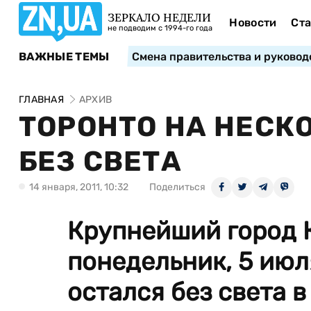
ЗЕРКАЛО НЕДЕЛИ
Новости
Ста
не подводим с 1994-го года
ВАЖНЫЕ ТЕМЫ
Смена правительства и руковод
ГЛАВНАЯ
АРХИВ
ТОРОНТО НА НЕСК
БЕЗ СВЕТА
14 января, 2011, 10:32
Поделиться
Крупнейший город К
понедельник, 5 июл
остался без света 