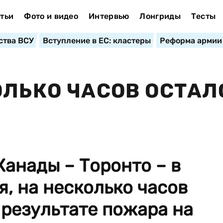
тьи
Фото и видео
Интервью
Лонгриды
Тесты
ства ВСУ
Вступление в ЕС: кластеры
Реформа армии
ОЛЬКО ЧАСОВ ОСТАЛ
анады – Торонто – в
я, на несколько часов
в результате пожара на