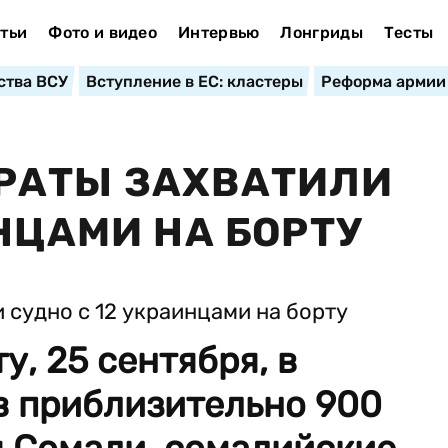
тьи
Фото и видео
Интервью
Лонгриды
Тесты
ства ВСУ
Вступление в ЕС: кластеры
Реформа армии
РАТЫ ЗАХВАТИЛИ
НЦАМИ НА БОРТУ
у, 25 сентября, в
в приблизительно 900