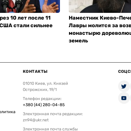
рез 10 лет после 11
Наместник Киево-Печ
 США стали сильнее
Лавры молится за воз
монастырю дореволю
земель
КОНТАКТЫ
СОЦС
01010 Киев, ул. Князей
Острожских, 19/1
Телефон редакции:
+380 (44) 280-04-85
олитика
Электронная почта редакции:
zn94@ukr.net
Электронная почта службы