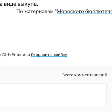
в виде выкупа.
По материалам "
Мороского бюллютен
 Ctrl+Enter или
Отправить ошибку
Всего комментариев:
0