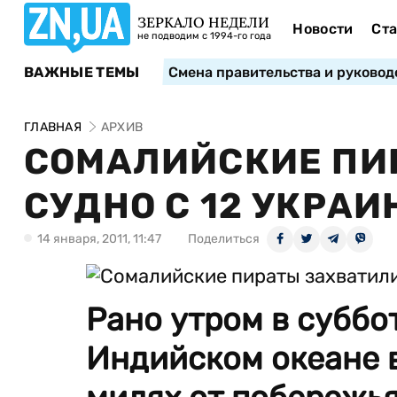
ЗЕРКАЛО НЕДЕЛИ
Новости
Ста
не подводим с 1994-го года
ВАЖНЫЕ ТЕМЫ
Смена правительства и руковод
ГЛАВНАЯ
АРХИВ
СОМАЛИЙСКИЕ ПИ
СУДНО С 12 УКРАИ
14 января, 2011, 11:47
Поделиться
Рано утром в суббот
Индийском океане 