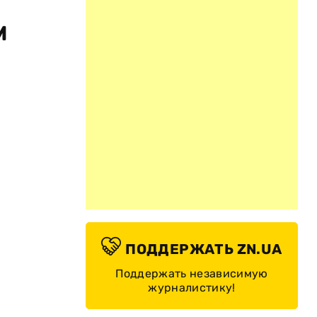
м
ПОДДЕРЖАТЬ ZN.UA
Поддержать независимую
журналистику!