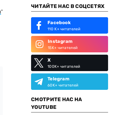
ЧИТАЙТЕ НАС В СОЦСЕТЯХ
я
"
Facebook
110 K+ читателей
Instagram
15K+ читателей
X
100K+ читателей
Telegram
60K+ читателей
СМОТРИТЕ НАС НА
YOUTUBE