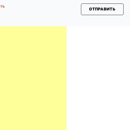
сть
ОТПРАВИТЬ