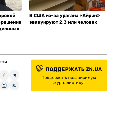
ерской
В США из-за урагана «Айрин»
вращение
эвакуируют 2,3 млн человек
ционных
ЕТИ
ПОДДЕРЖАТЬ ZN.UA
Поддержать независимую
журналистику!