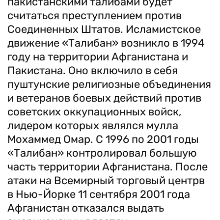
пакистанскими талибами будет
считаться преступлением против
Соединенных Штатов. Исламистское
движение «Талибан» возникло в 1994
году на территории Афганистана и
Пакистана. Оно включило в себя
пуштунские религиозные объединения
и ветеранов боевых действий против
советских оккупационных войск,
лидером которых являлся мулла
Мохаммед Омар. С 1996 по 2001 годы
«Талибан» контролировал большую
часть территории Афганистана. После
атаки на Всемирный торговый центрв
в Нью-Йорке 11 сентября 2001 года
Афганистан отказался выдать