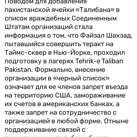
Поводом для добавления
пакистанской ячейки «Талибана» в
список враждебных Соединенным
Штатам организаций стала
информация о том, что Файзал Шахзад,
пытавшийся совершить теракт на
Таймс-сквер в Нью-Йорке, проходил
подготовку в лагерях Tehrik-e Taliban
Pakistan. Формально, внесение
организации в «черный список»
означает для ее членов запрет въезда
на территорию США, замораживание
их счетов в американских банках, а
также запрет на сотрудничество с
организацией в любой форме. Отныне
поддерживание связей с