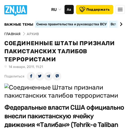
RU
Аа
Поддержать
Смена правительства и руководства ВСУ
Вступление
ВАЖНЫЕ ТЕМЫ
ГЛАВНАЯ
АРХИВ
СОЕДИНЕННЫЕ ШТАТЫ ПРИЗНАЛИ
ПАКИСТАНСКИХ ТАЛИБОВ
ТЕРРОРИСТАМИ
14 января, 2011, 11:21
Поделиться
Федеральные власти США официально
внесли пакистанскую ячейку
движения «Талибан» (Tehrik-e Taliban