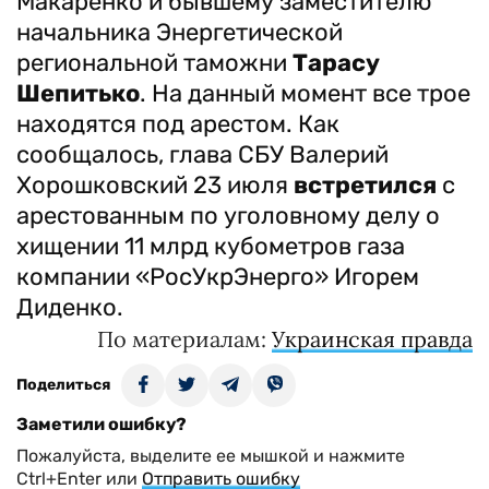
Макаренко и бывшему заместителю
начальника Энергетической
региональной таможни
Тарасу
Шепитько
. На данный момент все трое
находятся под арестом. Как
сообщалось, глава СБУ Валерий
Хорошковский 23 июля
встретился
с
арестованным по уголовному делу о
хищении 11 млрд кубометров газа
компании «РосУкрЭнерго» Игорем
Диденко.
По материалам:
Украинская правда
Поделиться
Заметили ошибку?
Пожалуйста, выделите ее мышкой и нажмите
Ctrl+Enter или
Отправить ошибку