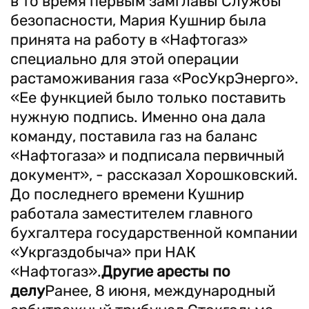
в то время первым замглавы Службы
безопасности, Мария Кушнир была
принята на работу в «Нафтогаз»
специально для этой операции
растаможивания газа «РосУкрЭнерго».
«Ее функцией было только поставить
нужную подпись. Именно она дала
команду, поставила газ на баланс
«Нафтогаза» и подписала первичный
документ», - рассказал Хорошковский.
До последнего времени Кушнир
работала заместителем главного
бухгалтера государственной компании
«Укргаздобыча» при НАК
«Нафтогаз».
Другие аресты по
делу
Ранее, 8 июня, международный