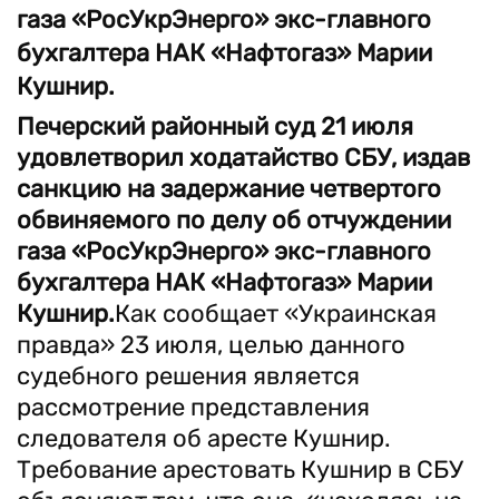
газа «РосУкрЭнерго» экс-главного
бухгалтера НАК «Нафтогаз» Марии
Кушнир.
Печерский районный суд 21 июля
удовлетворил ходатайство СБУ, издав
санкцию на задержание четвертого
обвиняемого по делу об отчуждении
газа «РосУкрЭнерго» экс-главного
бухгалтера
НАК «
Нафтогаз
»
Марии
Кушнир.
Как сообщает «Украинская
правда» 23 июля, целью данного
судебного решения является
рассмотрение представления
следователя об аресте Кушнир.
Требование арестовать Кушнир в СБУ