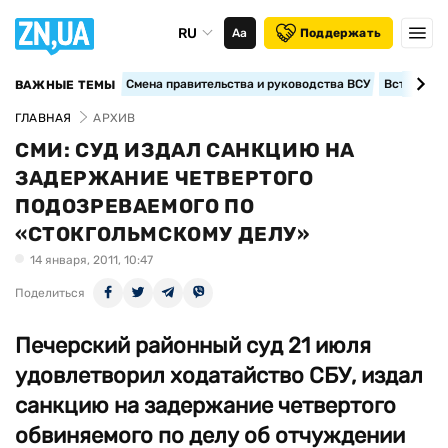
RU
Аа
Поддержать
Смена правительства и руководства ВСУ
Вступление
ВАЖНЫЕ ТЕМЫ
ГЛАВНАЯ
АРХИВ
СМИ: СУД ИЗДАЛ САНКЦИЮ НА
ЗАДЕРЖАНИЕ ЧЕТВЕРТОГО
ПОДОЗРЕВАЕМОГО ПО
«СТОКГОЛЬМСКОМУ ДЕЛУ»
14 января, 2011, 10:47
Поделиться
Печерский районный суд 21 июля
удовлетворил ходатайство СБУ, издал
санкцию на задержание четвертого
обвиняемого по делу об отчуждении