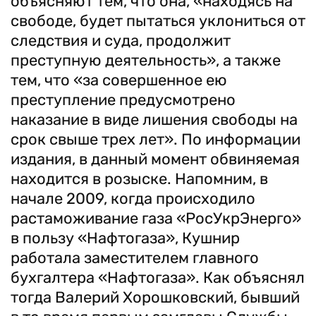
объясняют тем, что она, «находясь на
свободе, будет пытаться уклониться от
следствия и суда, продолжит
преступную деятельность», а также
тем, что «за совершенное ею
преступление предусмотрено
наказание в виде лишения свободы на
срок свыше трех лет». По информации
издания, в данный момент обвиняемая
находится в розыске. Напомним, в
начале 2009, когда происходило
растаможивание газа «РосУкрЭнерго»
в пользу «Нафтогаза», Кушнир
работала заместителем главного
бухгалтера «Нафтогаза». Как объяснял
тогда Валерий Хорошковский, бывший