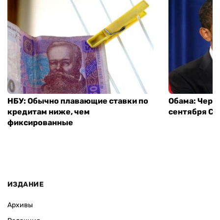
НБУ: Обычно плавающие ставки по
Обама: Через
кредитам ниже, чем
сентября СШ
фиксированные
ИЗДАНИЕ
Архивы