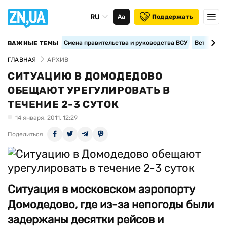
RU
Аа
Поддержать
Смена правительства и руководства ВСУ
Вступление
ВАЖНЫЕ ТЕМЫ
ГЛАВНАЯ
АРХИВ
СИТУАЦИЮ В ДОМОДЕДОВО
ОБЕЩАЮТ УРЕГУЛИРОВАТЬ В
ТЕЧЕНИЕ 2-3 СУТОК
14 января, 2011, 12:29
Поделиться
Ситуация в московском аэропорту
Домодедово, где из-за непогоды были
задержаны десятки рейсов и