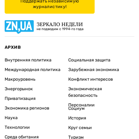
Поддержать независимую
журналистику!
ЗЕРКАЛО НЕДЕЛИ
не подводим с 1994-го года
АРХИВ
Внутренняя политика
Социальная защита
Международная политика
Зарубежная экономика
Макроуровень
Конфликт интересов
Энергорынок
Экономическая
безопасность
Приватизация
Персоналии
Экономика регионов
Социум
Наука
История
Технологии
Круг семьи
Среда обитания
Туризм