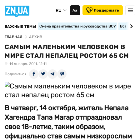
RU
Аа
Поддержать
Смена правительства и руководства ВСУ
Вступление
ВАЖНЫЕ ТЕМЫ
ГЛАВНАЯ
АРХИВ
САМЫМ МАЛЕНЬКИМ ЧЕЛОВЕКОМ В
МИРЕ СТАЛ НЕПАЛЕЦ РОСТОМ 65 СМ
14 января, 2011, 12:11
Поделиться
В четверг, 14 октября, житель Непала
Хагендра Тапа Магар отпраздновал
свое 18-летие, таким образом,
официально став самым низкорослым