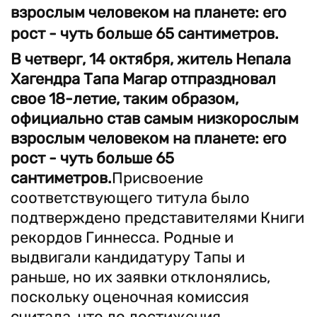
взрослым человеком на планете: его
рост - чуть больше 65 сантиметров.
В четверг, 14 октября, житель Непала
Хагендра Тапа Магар отпраздновал
свое 18-летие, таким образом,
официально став самым низкорослым
взрослым человеком на планете: его
рост - чуть больше 65
сантиметров.
Присвоение
соответствующего титула было
подтверждено представителями Книги
рекордов Гиннесса. Родные и
выдвигали кандидатуру Тапы и
раньше, но их заявки отклонялись,
поскольку оценочная комиссия
считала, что до достижения