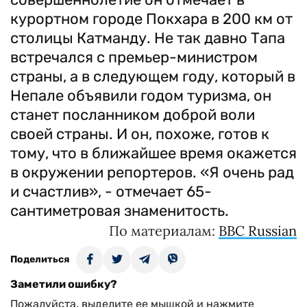
курортном городе Покхара в 200 км от
столицы Катманду. Не так давно Тапа
встречался с премьер-министром
страны, а в следующем году, который в
Непале объявили годом туризма, он
станет посланником доброй воли
своей страны. И он, похоже, готов к
тому, что в ближайшее время окажется
в окружении репортеров. «Я очень рад
и счастлив», - отмечает 65-
сантиметровая знаменитость.
По материалам:
BBC Russian
Поделиться
Заметили ошибку?
Пожалуйста, выделите ее мышкой и нажмите