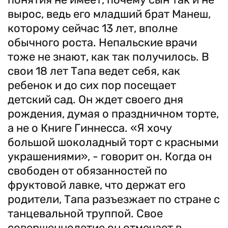
вырос, ведь его младший брат Манеш,
которому сейчас 13 лет, вполне
обычного роста. Непальские врачи
тоже не знают, как так получилось. В
свои 18 лет Тапа ведет себя, как
ребенок и до сих пор посещает
детский сад. Он ждет своего дня
рождения, думая о праздничном торте,
а не о Книге Гиннесса. «Я хочу
большой шоколадный торт с красными
украшениями», - говорит он. Когда он
свободен от обязанностей по
фруктовой лавке, что держат его
родители, Тапа разъезжает по стране с
танцевальной труппой. Свое
совершеннолетие он отмечает в