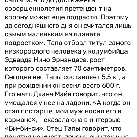
совершеннолетия претендент на
корону может еще подрасти. Поэтому
до сегодняшнего дня он считался лишь
самым маленьким на планете
подростком. Тапа отбрал титул самого
низкорослого человека у колумбийца
Эдварда Нино Эрнандеса, рост
которого составляет 70 сантиметров.
Сегодня вес Тапы составляет 5,5 кг, а
при рождении он весил всего 600 г.
Его мать Дхана Майя говорит, что он
умещался у нее на ладони. «А когда он
стал постарше, мой муж носил его в
кармане», - сказала она в интервью
«Би-би-си». Отец Тапы говорит, что
понятия не имеет, почему сын так и не