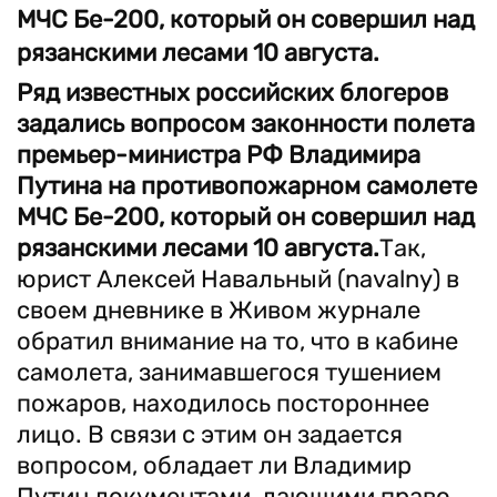
МЧС Бе-200, который он совершил над
рязанскими лесами 10 августа.
Ряд известных российских блогеров
задались вопросом законности полета
премьер-министра РФ Владимира
Путина на противопожарном самолете
МЧС Бе-200, который он совершил над
рязанскими лесами 10 августа.
Так,
юрист Алексей Навальный (navalny) в
своем дневнике в Живом журнале
обратил внимание на то, что в кабине
самолета, занимавшегося тушением
пожаров, находилось постороннее
лицо. В связи с этим он задается
вопросом, обладает ли Владимир
Путин документами, дающими право