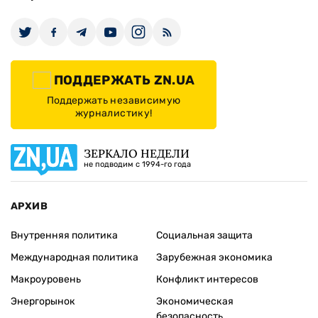
ПОДДЕРЖАТЬ ZN.UA
Поддержать независимую
журналистику!
ЗЕРКАЛО НЕДЕЛИ
не подводим с 1994-го года
АРХИВ
Внутренняя политика
Социальная защита
Международная политика
Зарубежная экономика
Макроуровень
Конфликт интересов
Энергорынок
Экономическая
безопасность