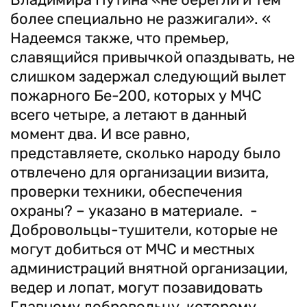
более специально не разжигали». «
Надеемся также, что премьер,
славящийся привычкой опаздывать, не
слишком задержал следующий вылет
пожарного Бе-200, которых у МЧС
всего четыре, а летают в данный
момент два. И все равно,
представляете, сколько народу было
отвлечено для организации визита,
проверки техники, обеспечения
охраны? – указано в материале. -
Добровольцы-тушители, которые не
могут добиться от МЧС и местных
администраций внятной организации,
ведер и лопат, могут позавидовать
Главному добровольцу, которому