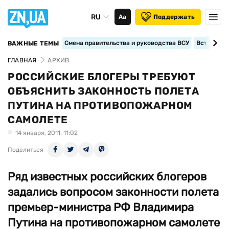
RU
Аа
Поддержать
Смена правительства и руководства ВСУ
Вступление
ВАЖНЫЕ ТЕМЫ
ГЛАВНАЯ
АРХИВ
РОССИЙСКИЕ БЛОГЕРЫ ТРЕБУЮТ
ОБЪЯСНИТЬ ЗАКОННОСТЬ ПОЛЕТА
ПУТИНА НА ПРОТИВОПОЖАРНОМ
САМОЛЕТЕ
14 января, 2011, 11:02
Поделиться
Ряд известных российских блогеров
задались вопросом законности полета
премьер-министра РФ Владимира
Путина на противопожарном самолете