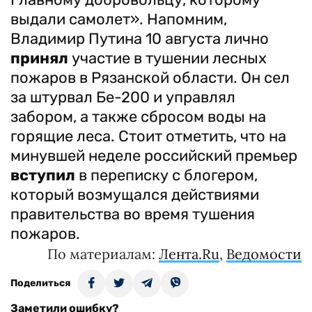
выдали самолет». Напомним,
Владимир Путина 10 августа лично
принял
участие в тушении лесных
пожаров в Рязанской области. Он сел
за штурвал Бе-200 и управлял
забором, а также сбросом воды на
горящие леса. Стоит отметить, что на
минувшей неделе российский премьер
вступил
в переписку с блогером,
который возмущался действиями
правительства во время тушения
пожаров.
По материалам:
Лента.Ru
,
Ведомости
Поделиться
Заметили ошибку?