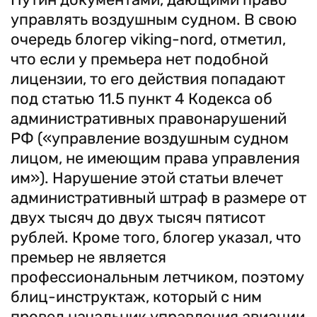
управлять воздушным судном. В свою
очередь блогер viking-nord, отметил,
что если у премьера нет подобной
лицензии, то его действия попадают
под статью 11.5 пункт 4 Кодекса об
административных правонарушений
РФ («управление воздушным судном
лицом, не имеющим права управления
им»). Нарушение этой статьи влечет
административный штраф в размере от
двух тысяч до двух тысяч пятисот
рублей. Кроме того, блогер указал, что
премьер не является
профессиональным летчиком, поэтому
блиц-инструктаж, который с ним
провел начальник управления авиации