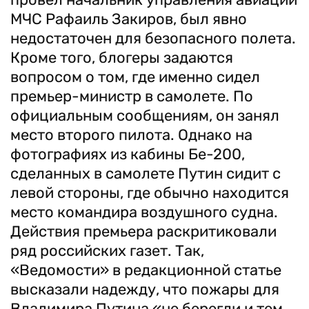
МЧС Рафаиль Закиров, был явно
недостаточен для безопасного полета.
Кроме того, блогеры задаются
вопросом о том, где именно сидел
премьер-министр в самолете. По
официальным сообщениям, он занял
место второго пилота. Однако на
фотографиях из кабины Бе-200,
сделанных в самолете Путин сидит с
левой стороны, где обычно находится
место командира воздушного судна.
Действия премьера раскритиковали
ряд российских газет. Так,
«Ведомости» в редакционной статье
высказали надежду, что пожары для
Владимира Путина «не берегли и тем