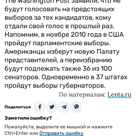
The Washington Post заявили, что не
будут голосовать на предстоящих
выборов за тех кандидатов, кому
отдали свой голос в прошлый раз.
Напомним, в ноябре 2010 года в США
пройдут парламентские выборы.
Американцы изберут новую Палату
представителей, а переизбранию
будут подлежать также 36 из 100
сенаторов. Одновременно в 37 штатах
пройдут выборы губернаторов.
По материалам:
Lenta.ru
Поделиться
Заметили ошибку?
Пожалуйста, выделите ее мышкой и нажмите
Ctrl+Enter или
Отправить ошибку