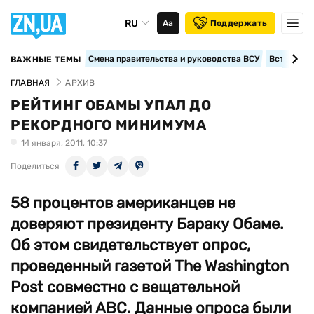
RU
Аа
Поддержать
Смена правительства и руководства ВСУ
Вступление
ВАЖНЫЕ ТЕМЫ
ГЛАВНАЯ
АРХИВ
РЕЙТИНГ ОБАМЫ УПАЛ ДО
РЕКОРДНОГО МИНИМУМА
14 января, 2011, 10:37
Поделиться
58 процентов американцев не
доверяют президенту Бараку Обаме.
Об этом свидетельствует опрос,
проведенный газетой The Washington
Post совместно с вещательной
компанией ABC. Данные опроса были