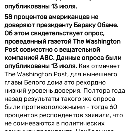
опубликованы 13 июля.
58 процентов американцев не
доверяют президенту Бараку Обаме.
Об этом свидетельствует опрос,
проведенный газетой The Washington
Post совместно с вещательной
компанией ABC. Данные опроса были
опубликованы 13 июля.
Как отмечает
The Washington Post, для нынешнего
главы Белого дома это рекордно
низкий уровень доверия. Полтора года
назад результаты такого же опроса
были противоположными - тогда 60
процентов респондентов заявили, что
не сомневаются в политических