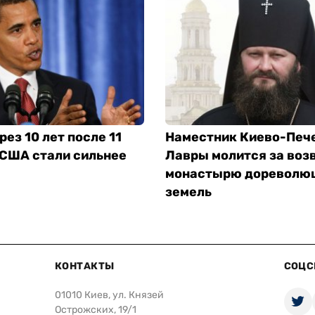
рез 10 лет после 11
Наместник Киево-Печ
 США стали сильнее
Лавры молится за воз
монастырю дореволю
земель
КОНТАКТЫ
СОЦС
01010 Киев, ул. Князей
Острожских, 19/1