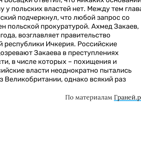
у у польских властей нет. Между тем глав
ский подчеркнул, что любой запрос со
н польской прокуратурой. Ахмед Закаев,
ода, возглавляет правительство
 республики Ичкерия. Российские
озревают Закаева в преступлениях
и, в числе которых – похищения и
сийские власти неоднократно пытались
з Великобритании, однако всякий раз
По материалам
Граней.