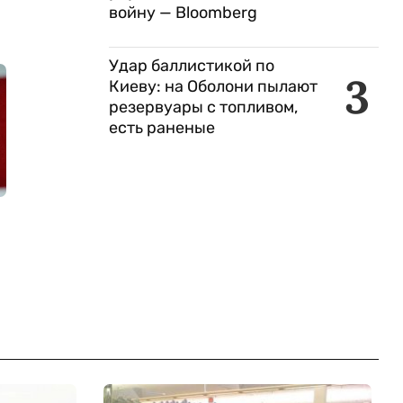
войну — Bloomberg
Удар баллистикой по
3
Киеву: на Оболони пылают
резервуары с топливом,
есть раненые