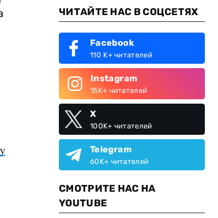
ЧИТАЙТЕ НАС В СОЦСЕТЯХ
а
Facebook
110 K+ читателей
Instagram
15K+ читателей
X
100K+ читателей
ру
Telegram
60K+ читателей
СМОТРИТЕ НАС НА
YOUTUBE