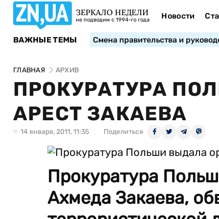
ЗЕРКАЛО НЕДЕЛИ
Новости
Ста
не подводим с 1994-го года
ВАЖНЫЕ ТЕМЫ
Смена правительства и руковод
ГЛАВНАЯ
АРХИВ
ПРОКУРАТУРА ПОЛ
АРЕСТ ЗАКАЕВА
14 января, 2011, 11:35
Поделиться
Прокуратура Польш
Ахмеда Закаева, об