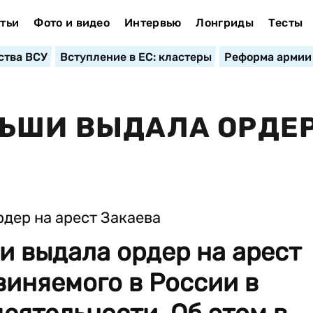
тьи
Фото и видео
Интервью
Лонгриды
Тесты
ства ВСУ
Вступление в ЕС: кластеры
Реформа армии
ЬШИ ВЫДАЛА ОРДЕР
и выдала ордер на арест
виняемого в России в