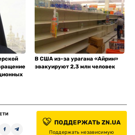
ерской
В США из-за урагана «Айрин»
вращение
эвакуируют 2,3 млн человек
ционных
ЕТИ
ПОДДЕРЖАТЬ ZN.UA
Поддержать независимую