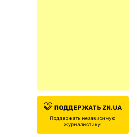
ПОДДЕРЖАТЬ ZN.UA
Поддержать независимую
журналистику!
й