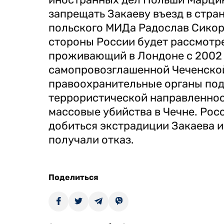
запрещать Закаеву въезд в стран
польского МИДа Радослав Сикор
стороны России будет рассмотре
проживающий в Лондоне с 2002 г
самопровозглашенной Чеченской
правоохранительные органы под
террористической направленност
массовые убийства в Чечне. Рос
добиться экстрадиции Закаева и
получали отказ.
Поделиться