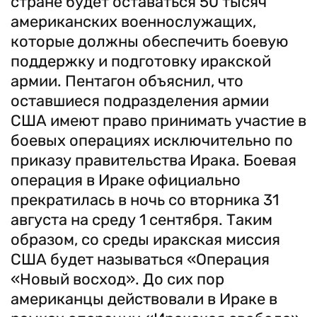
стране будет оставаться 50 тысяч
американских военнослужащих,
которые должны обеспечить боевую
поддержку и подготовку иракской
армии. Пентагон объяснил, что
оставшиеся подразделения армии
США имеют право принимать участие в
боевых операциях исключительно по
приказу правительства Ирака. Боевая
операция в Ираке официально
прекратилась в ночь со вторника 31
августа на среду 1 сентября. Таким
образом, со среды иракская миссия
США будет называться «Операция
«Новый восход». До сих пор
американцы действовали в Ираке в