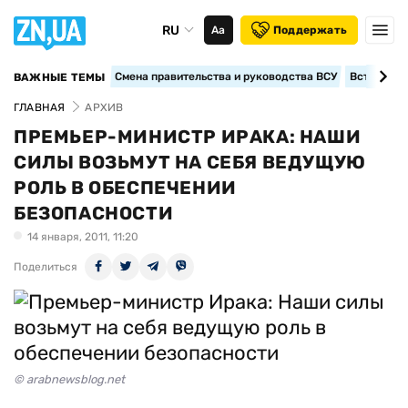
RU
Аа
Поддержать
Смена правительства и руководства ВСУ
Вступление
ВАЖНЫЕ ТЕМЫ
ГЛАВНАЯ
АРХИВ
ПРЕМЬЕР-МИНИСТР ИРАКА: НАШИ
СИЛЫ ВОЗЬМУТ НА СЕБЯ ВЕДУЩУЮ
РОЛЬ В ОБЕСПЕЧЕНИИ
БЕЗОПАСНОСТИ
14 января, 2011, 11:20
Поделиться
© arabnewsblog.net