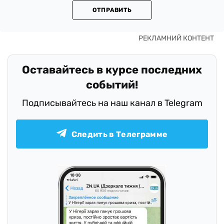
ОТПРАВИТЬ
Оставайтесь в курсе последних
событий!
Подписывайтесь на наш канал в Telegram
Следить в Телеграмме