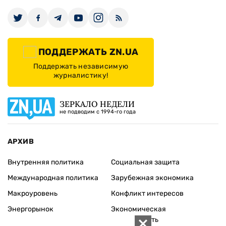
ПОДДЕРЖАТЬ ZN.UA
Поддержать независимую
журналистику!
ЗЕРКАЛО НЕДЕЛИ
не подводим с 1994-го года
АРХИВ
Внутренняя политика
Социальная защита
Международная политика
Зарубежная экономика
Макроуровень
Конфликт интересов
Энергорынок
Экономическая
безопасность
Приватизация