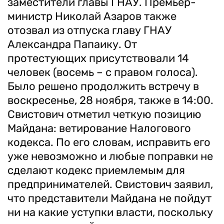
заместители главы ГНАУ. Премьер-
министр Николай Азаров также
отозвал из отпуска главу ГНАУ
Александра Папаику. От
протестующих присутствовали 14
человек (восемь – с правом голоса).
Было решено продолжить встречу в
воскресенье, 28 ноября, также в 14:00.
Свистович отметил четкую позицию
Майдана: ветирование Налогового
кодекса. По его словам, исправить его
уже невозможно и любые поправки не
сделают кодекс приемлемым для
предпринимателей. Свистович заявил,
что представители Майдана не пойдут
ни на какие уступки власти, поскольку