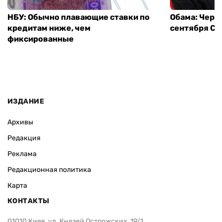
НБУ: Обычно плавающие ставки по
Обама: Через
кредитам ниже, чем
сентября СШ
фиксированные
ИЗДАНИЕ
Архивы
Редакция
Реклама
Редакционная политика
Карта
КОНТАКТЫ
01010 Киев, ул. Князей Острожских, 19/1