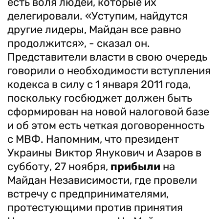
есть воля людей, которые их
делегировали. «Уступим, найдутся
другие лидеры, Майдан все равно
продолжится», - сказал он.
Представители власти в свою очередь
говорили о необходимости вступления
кодекса в силу с 1 января 2011 года,
поскольку госбюджет должен быть
сформирован на новой налоговой базе
и об этом есть четкая договоренность
с МВФ. Напомним, что президент
Украины Виктор Янукович и Азаров в
субботу, 27 ноября,
прибыли
на
Майдан Независимости, где провели
встречу с предпринимателями,
протестующими против принятия