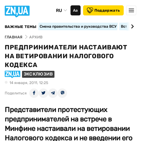
RU
Аа
Поддержать
Смена правительства и руководства ВСУ
Вступление
ВАЖНЫЕ ТЕМЫ
ГЛАВНАЯ
АРХИВ
ПРЕДПРИНИМАТЕЛИ НАСТАИВАЮТ
НА ВЕТИРОВАНИИ НАЛОГОВОГО
КОДЕКСА
ЭКСКЛЮЗИВ
14 января, 2011, 12:25
Поделиться
Представители протестующих
предпринимателей на встрече в
Минфине настаивали на ветировании
Налогового кодекса и не введении его