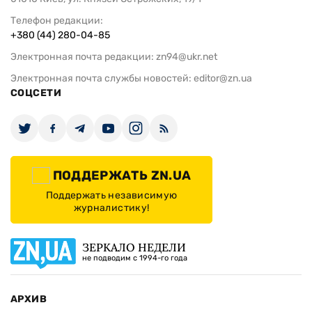
Телефон редакции:
+380 (44) 280-04-85
Электронная почта редакции:
zn94@ukr.net
Электронная почта службы новостей:
editor@zn.ua
СОЦСЕТИ
ПОДДЕРЖАТЬ ZN.UA
Поддержать независимую
журналистику!
ЗЕРКАЛО НЕДЕЛИ
не подводим с 1994-го года
АРХИВ