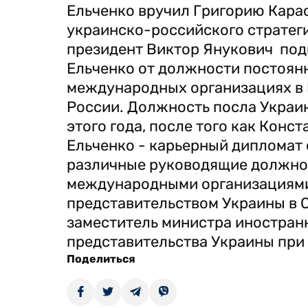
Ельченко вручил Григорию Кара
украинско-российского стратег
президент Виктор Янукович под
Ельченко от должности постоян
международных организациях в В
России. Должность посла Украин
этого года, после того как Кон
Ельченко - карьерный дипломат 
различные руководящие должнос
международными организациями
представительством Украины в О
заместитель министра иностранн
представительства Украины при
Поделиться