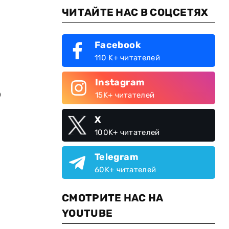
ЧИТАЙТЕ НАС В СОЦСЕТЯХ
Facebook
110 K+ читателей
Instagram
р
15K+ читателей
X
100K+ читателей
Telegram
60K+ читателей
СМОТРИТЕ НАС НА
YOUTUBE