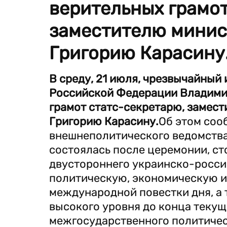
верительных грамот
заместителю минис
Григорию Карасину
В среду, 21 июля, чрезвычайный
Российской Федерации Владимир
грамот статс-секретарю, замес
Григорию Карасину.
Об этом соо
внешнеполитического ведомства.
состоялась после церемонии, с
двустороннего украинско-росси
политическую, экономическую и
международной повестки дня, а 
высокого уровня до конца текущ
межгосударственного политичес