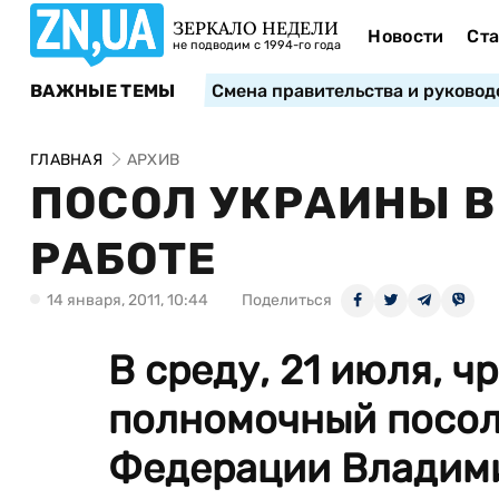
ЗЕРКАЛО НЕДЕЛИ
Новости
Ста
не подводим с 1994-го года
ВАЖНЫЕ ТЕМЫ
Смена правительства и руковод
ГЛАВНАЯ
АРХИВ
ПОСОЛ УКРАИНЫ В
РАБОТЕ
14 января, 2011, 10:44
Поделиться
В среду, 21 июля, 
полномочный посол
Федерации Владими