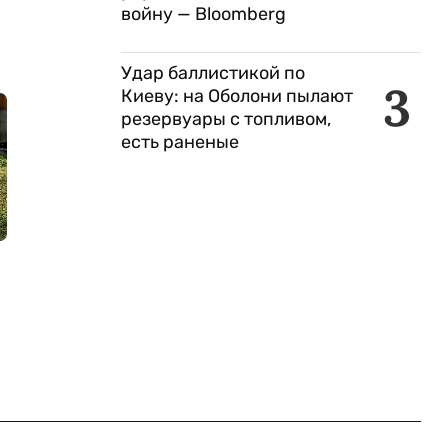
войну — Bloomberg
Удар баллистикой по
3
Киеву: на Оболони пылают
резервуары с топливом,
есть раненые