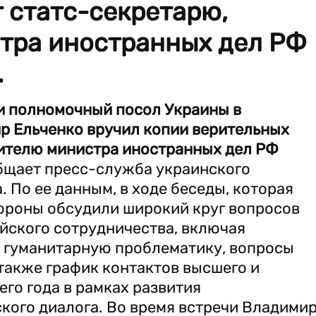
 статс-секретарю,
тра иностранных дел РФ
.
 и полномочный посол Украины в
 Ельченко вручил копии верительных
тителю министра иностранных дел РФ
бщает пресс-служба украинского
 По ее данным, в ходе беседы, которая
тороны обсудили широкий круг вопросов
йского сотрудничества, включая
 гуманитарную проблематику, вопросы
также график контактов высшего и
его года в рамках развития
кого диалога. Во время встречи Владими