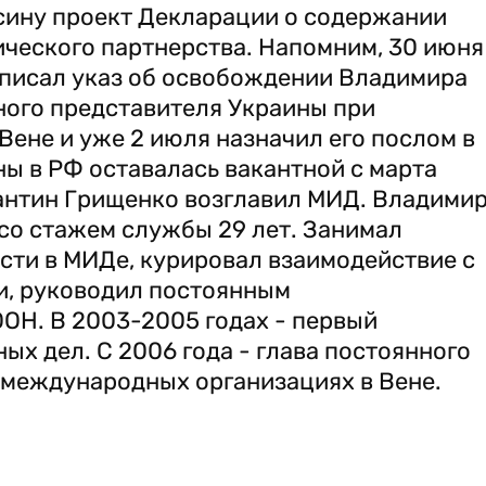
сину проект Декларации о содержании
ического партнерства. Напомним, 30 июня
писал указ об освобождении Владимира
ного представителя Украины при
ене и уже 2 июля назначил его послом в
ы в РФ оставалась вакантной с марта
стантин Грищенко возглавил МИД. Владими
со стажем службы 29 лет. Занимал
ти в МИДе, курировал взаимодействие с
, руководил постоянным
ОН. В 2003-2005 годах - первый
ых дел. С 2006 года - глава постоянного
 международных организациях в Вене.