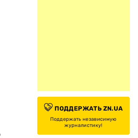
ПОДДЕРЖАТЬ ZN.UA
Поддержать независимую
журналистику!
р