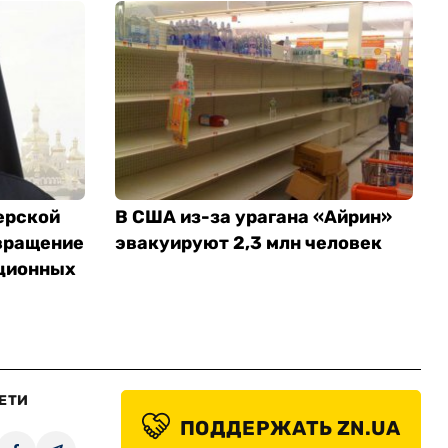
ерской
В США из-за урагана «Айрин»
вращение
эвакуируют 2,3 млн человек
ционных
ЕТИ
ПОДДЕРЖАТЬ ZN.UA