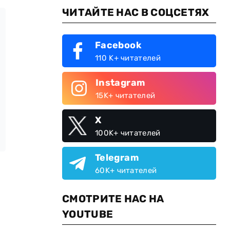
ЧИТАЙТЕ НАС В СОЦСЕТЯХ
Facebook
110 K+ читателей
Instagram
15K+ читателей
X
100K+ читателей
Telegram
60K+ читателей
СМОТРИТЕ НАС НА
YOUTUBE