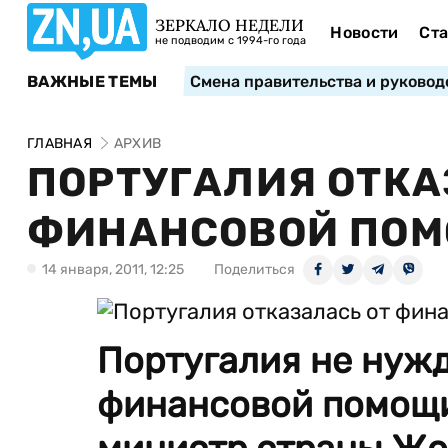
ЗЕРКАЛО НЕДЕЛИ
Новости
Ста
не подводим с 1994-го года
ВАЖНЫЕ ТЕМЫ
Смена правительства и руковод
ГЛАВНАЯ
АРХИВ
ПОРТУГАЛИЯ ОТКА
ФИНАНСОВОЙ ПО
14 января, 2011, 12:25
Поделиться
Португалия не нуж
финансовой помощи