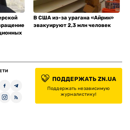
ерской
В США из-за урагана «Айрин»
вращение
эвакуируют 2,3 млн человек
ционных
ЕТИ
ПОДДЕРЖАТЬ ZN.UA
Поддержать независимую
журналистику!