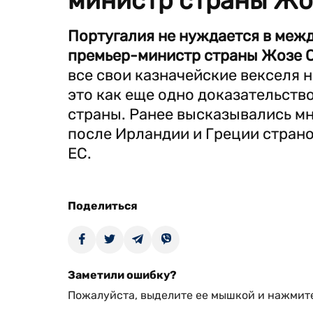
министр страны Жо
Португалия не нуждается в меж
премьер-министр страны Жозе 
все свои казначейские векселя
это как еще одно доказательств
страны. Ранее высказывались мн
после Ирландии и Греции стран
ЕС.
Поделиться
Заметили ошибку?
Пожалуйста, выделите ее мышкой и нажмите