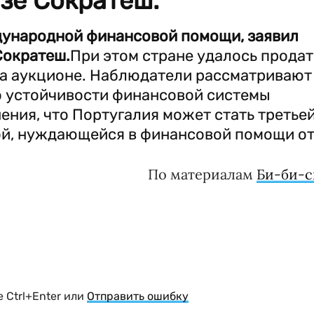
зе Сократеш.
дународной финансовой помощи, заявил
Сократеш.
При этом стране удалось продат
 на аукционе. Наблюдатели рассматривают
о устойчивости финансовой системы
ения, что Португалия может стать третье
ой, нуждающейся в финансовой помощи о
По материалам
Би-би-с
 Ctrl+Enter или
Отправить ошибку