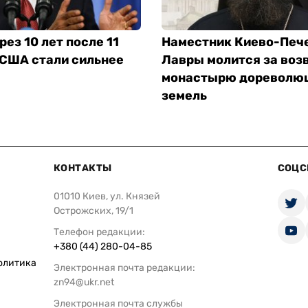
рез 10 лет после 11
Наместник Киево-Печ
 США стали сильнее
Лавры молится за воз
монастырю дореволю
земель
КОНТАКТЫ
СОЦС
01010 Киев, ул. Князей
Острожских, 19/1
Телефон редакции:
+380 (44) 280-04-85
олитика
Электронная почта редакции:
zn94@ukr.net
Электронная почта службы