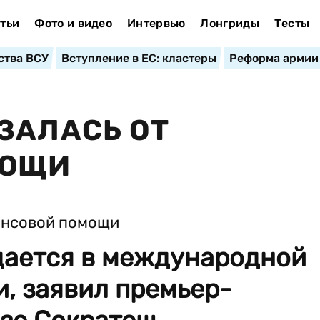
тьи
Фото и видео
Интервью
Лонгриды
Тесты
ства ВСУ
Вступление в ЕС: кластеры
Реформа армии
ЗАЛАСЬ ОТ
МОЩИ
дается в международной
, заявил премьер-