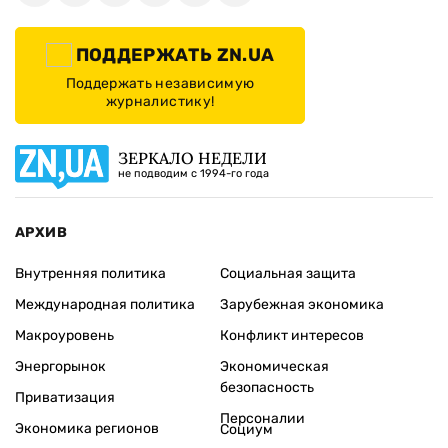
ПОДДЕРЖАТЬ ZN.UA
Поддержать независимую
журналистику!
ЗЕРКАЛО НЕДЕЛИ
не подводим с 1994-го года
АРХИВ
Внутренняя политика
Социальная защита
Международная политика
Зарубежная экономика
Макроуровень
Конфликт интересов
Энергорынок
Экономическая
безопасность
Приватизация
Персоналии
Экономика регионов
Социум