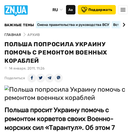
RU
Аа
Поддержать
Смена правительства и руководства ВСУ
Вступление
ВАЖНЫЕ ТЕМЫ
ГЛАВНАЯ
АРХИВ
ПОЛЬША ПОПРОСИЛА УКРАИНУ
ПОМОЧЬ С РЕМОНТОМ ВОЕННЫХ
КОРАБЛЕЙ
14 января, 2011, 11:26
Поделиться
Польша просит Украину помочь с
ремонтом корветов своих Военно-
морских сил «Тарантул». Об этом 7