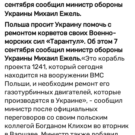
сентября сообщил министр обороны
Украины Михаил Ежель.
Польша просит Украину помочь с
ремонтом корветов своих Военно-
морских сил «Тарантул». Об этом 7
сентября сообщил министр обороны
Украины Михаил Ежель.
«Это корабль
проекта 1241, который сегодня
находится на вооружении ВМС
Польши, и необходим ремонт его
газотурбинных двигателей, которые
производятся в Украине», - сообщил
министр после официальных
переговоров со своим польским
коллегой Богданом Клихом во вторник
в Варшаве. Министр также добавил,