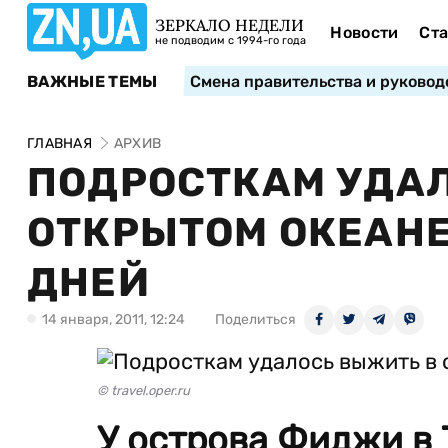
ЗЕРКАЛО НЕДЕЛИ
Новости
Ста
не подводим с 1994-го года
ВАЖНЫЕ ТЕМЫ
Смена правительства и руковод
ГЛАВНАЯ
АРХИВ
ПОДРОСТКАМ УДА
ОТКРЫТОМ ОКЕАНЕ
ДНЕЙ
14 января, 2011, 12:24
Поделиться
© travel.oper.ru
У острова Фиджи в 