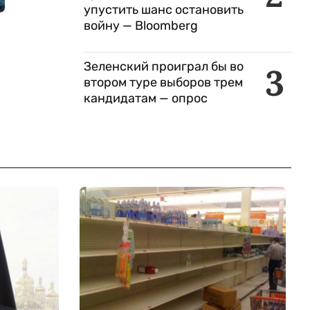
упустить шанс остановить
войну — Bloomberg
Зеленский проиграл бы во
3
втором туре выборов трем
кандидатам — опрос