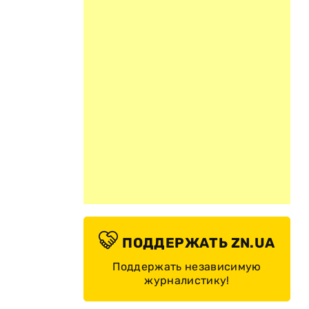
ПОДДЕРЖАТЬ ZN.UA
Поддержать независимую
журналистику!