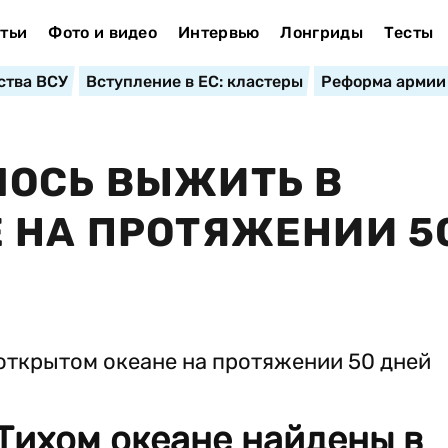
тьи
Фото и видео
Интервью
Лонгриды
Тесты
ства ВСУ
Вступление в ЕС: кластеры
Реформа армии
ЛОСЬ ВЫЖИТЬ В
 НА ПРОТЯЖЕНИИ 5
Тихом океане найдены в