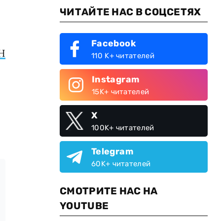
ЧИТАЙТЕ НАС В СОЦСЕТЯХ
Facebook
Н
110 K+ читателей
Instagram
15K+ читателей
X
100K+ читателей
Telegram
60K+ читателей
СМОТРИТЕ НАС НА
YOUTUBE