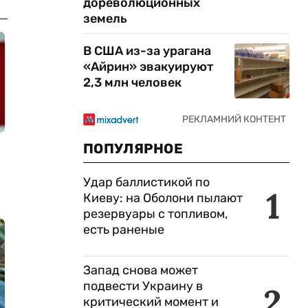
дореволюционных
земель
В США из-за урагана
«Айрин» эвакуируют
2,3 млн человек
ПОПУЛЯРНОЕ
Удар баллистикой по
1
Киеву: на Оболони пылают
резервуары с топливом,
есть раненые
Запад снова может
подвести Украину в
2
критический момент и