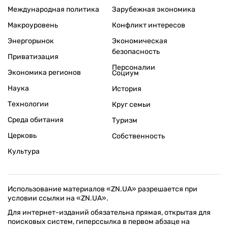
Международная политика
Зарубежная экономика
Макроуровень
Конфликт интересов
Энергорынок
Экономическая
безопасность
Приватизация
Персоналии
Экономика регионов
Социум
Наука
История
Технологии
Круг семьи
Среда обитания
Туризм
Церковь
Собственность
Культура
Использование материалов «ZN.UA» разрешается при
условии ссылки на «ZN.UA».
Для интернет-изданий обязательна прямая, открытая для
поисковых систем, гиперссылка в первом абзаце на