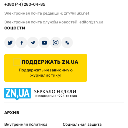
+380 (44) 280-04-85
Электронная почта редакции:
zn94@ukr.net
Электронная почта службы новостей:
editor@zn.ua
СОЦСЕТИ
ПОДДЕРЖАТЬ ZN.UA
Поддержать независимую
журналистику!
ЗЕРКАЛО НЕДЕЛИ
не подводим с 1994-го года
АРХИВ
Внутренняя политика
Социальная защита