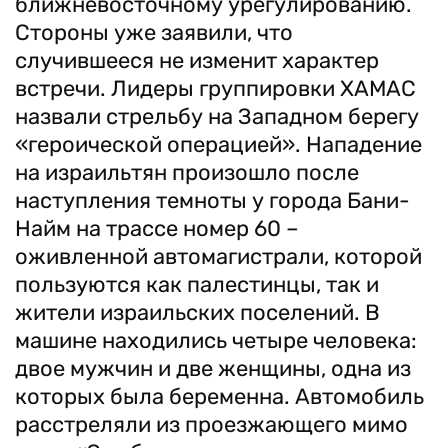
ближневосточному урегулированию.
Стороны уже заявили, что
случившееся не изменит характер
встречи. Лидеры группировки ХАМАС
назвали стрельбу на Западном берегу
«героической операцией». Нападение
на израильтян произошло после
наступления темноты у города Бани-
Найм на трассе номер 60 –
оживленной автомагистрали, которой
пользуются как палестинцы, так и
жители израильских поселений. В
машине находились четыре человека:
двое мужчин и две женщины, одна из
которых была беременна. Автомобиль
расстреляли из проезжающего мимо