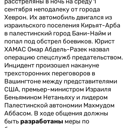
расстреляны в ночь на среду 1
сентября неподалеку от города
Хеврон. Их автомобиль двигался из
израильского поселения Кирьят-Арба
в палестинский город Бани-Найм и
попал под обстрел боевиков. Юрист
ХАМАС Омар Абдель-Разек назвал
операцию спецслужб предательством.
Инцидент произошел накануне
трехсторонних переговоров в
Вашингтоне между представителями
США, премьер-министром Израиля
Беньямином Нетаньяху и лидером
Палестинской автономии Махмудом
Аббасом. В ходе общения должны
быть
разработаны
меры по