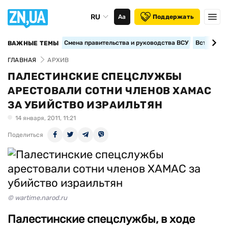
RU
Аа
Поддержать
Смена правительства и руководства ВСУ
Вступление
ВАЖНЫЕ ТЕМЫ
ГЛАВНАЯ
АРХИВ
ПАЛЕСТИНСКИЕ СПЕЦСЛУЖБЫ
АРЕСТОВАЛИ СОТНИ ЧЛЕНОВ ХАМАС
ЗА УБИЙСТВО ИЗРАИЛЬТЯН
14 января, 2011, 11:21
Поделиться
© wartime.narod.ru
Палестинские спецслужбы, в ходе