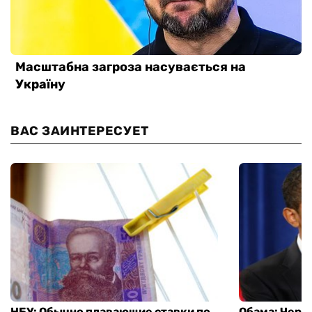
ВАС ЗАИНТЕРЕСУЕТ
НБУ: Обычно плавающие ставки по
Обама: Через