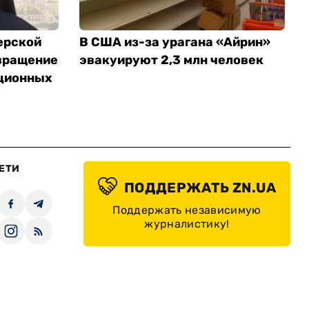
ерской
В США из-за урагана «Айрин»
вращение
эвакуируют 2,3 млн человек
ционных
ЕТИ
ПОДДЕРЖАТЬ ZN.UA
Поддержать независимую
журналистику!