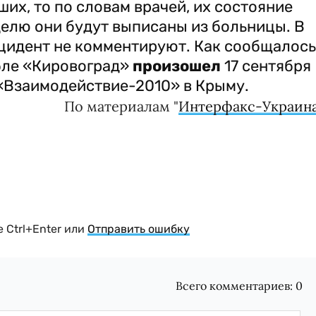
их, то по словам врачей, их состояние
делю они будут выписаны из больницы. В
цидент не комментируют. Как сообщалось
абле «Кировоград»
произошел
17 сентября
 «Взаимодействие-2010» в Крыму.
По материалам "
Интерфакс-Украин
 Ctrl+Enter или
Отправить ошибку
Всего комментариев:
0