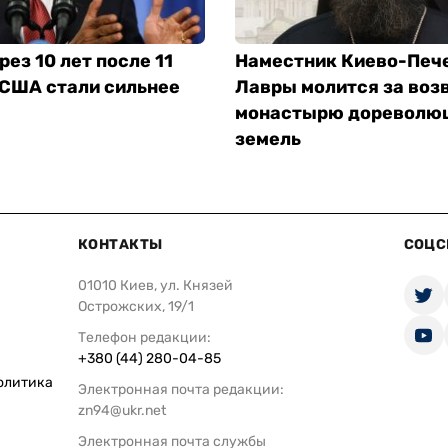
рез 10 лет после 11
Наместник Киево-Печ
 США стали сильнее
Лавры молится за воз
монастырю дореволю
земель
КОНТАКТЫ
СОЦС
01010 Киев, ул. Князей
Острожских, 19/1
Телефон редакции:
+380 (44) 280-04-85
олитика
Электронная почта редакции:
zn94@ukr.net
Электронная почта службы