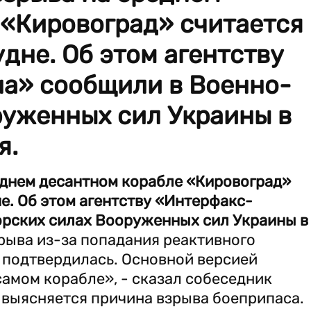
 «Кировоград» считается
удне. Об этом агентству
а» сообщили в Военно-
руженных сил Украины в
я.
еднем десантном корабле «Кировоград»
не. Об этом агентству «Интерфакс-
рских силах Вооруженных сил Украины в
рыва из-за попадания реактивного
 подтвердилась. Основной версией
самом корабле», - сказал собеседник
с выясняется причина взрыва боеприпаса.