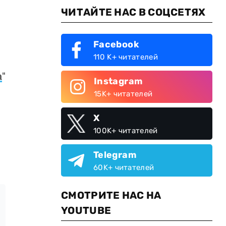
ЧИТАЙТЕ НАС В СОЦСЕТЯХ
Facebook
110 K+ читателей
а
"
Instagram
15K+ читателей
X
100K+ читателей
Telegram
60K+ читателей
СМОТРИТЕ НАС НА
YOUTUBE