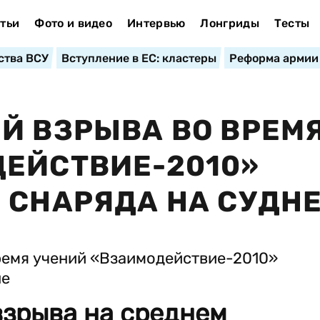
тьи
Фото и видео
Интервью
Лонгриды
Тесты
ства ВСУ
Вступление в ЕС: кластеры
Реформа армии
Й ВЗРЫВА ВО ВРЕМ
ЕЙСТВИЕ-2010»
 СНАРЯДА НА СУДН
взрыва на среднем