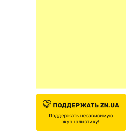
ПОДДЕРЖАТЬ ZN.UA
Поддержать независимую
журналистику!