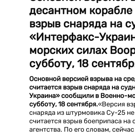
десантном корабле
взрыв снаряда на с
«Интерфакс-Украин
морских силах Воо
субботу, 18 сентябр
Основной версией взрыва на ср
считается взрыв снаряда на суд
Украина» сообщили в Военно-мо
субботу, 18 сентября.
«Версия вз
снаряда из штурмовика Су-25 не
считается взрыв боеприпаса на 
агентства. По его словам, сейча