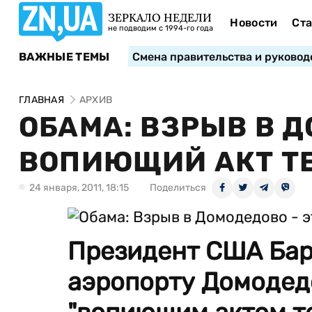
ЗЕРКАЛО НЕДЕЛИ
Новости
Ста
не подводим с 1994-го года
ВАЖНЫЕ ТЕМЫ
Смена правительства и руковод
ГЛАВНАЯ
АРХИВ
ОБАМА: ВЗРЫВ В Д
ВОПИЮЩИЙ АКТ Т
24 января, 2011, 18:15
Поделиться
Президент США Бар
аэропорту Домодед