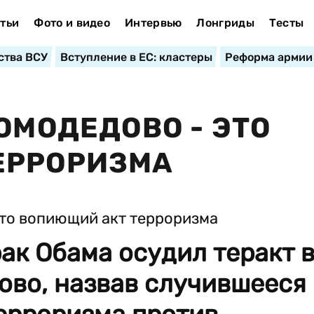
тьи
Фото и видео
Интервью
Лонгриды
Тесты
ства ВСУ
Вступление в ЕС: кластеры
Реформа армии
ОМОДЕДОВО - ЭТО
ЕРРОРИЗМА
ак Обама осудил теракт 
ово, назвав случившееся