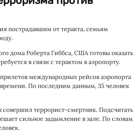
ерроризма против
ия пострадавшим от теракта, семьям
оду.
го дома Роберта Гиббса, США готовы оказать
ебуется в связи с терактом в аэропорту.
 прилетов международных рейсов аэропорта
 времени. По последним данным, 35 человек
в совершил террорист-смертник. Подсчитать
ешает сильное задымление в зале. По словам
еловек.