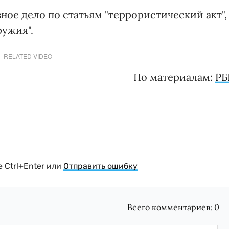
ное дело по статьям "террористический акт",
ружия".
RELATED VIDEO
По материалам:
РБ
 Ctrl+Enter или
Отправить ошибку
Всего комментариев:
0