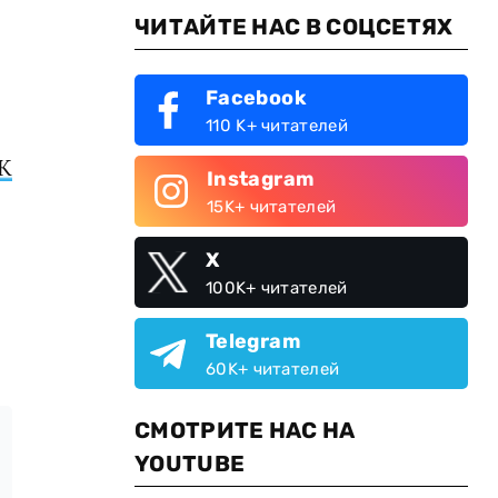
ЧИТАЙТЕ НАС В СОЦСЕТЯХ
Facebook
110 K+ читателей
К
Instagram
15K+ читателей
X
100K+ читателей
Telegram
60K+ читателей
СМОТРИТЕ НАС НА
YOUTUBE