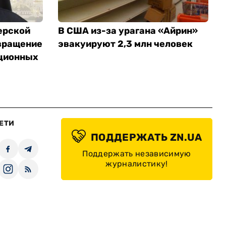
ерской
В США из-за урагана «Айрин»
вращение
эвакуируют 2,3 млн человек
ционных
ЕТИ
ПОДДЕРЖАТЬ ZN.UA
Поддержать независимую
журналистику!