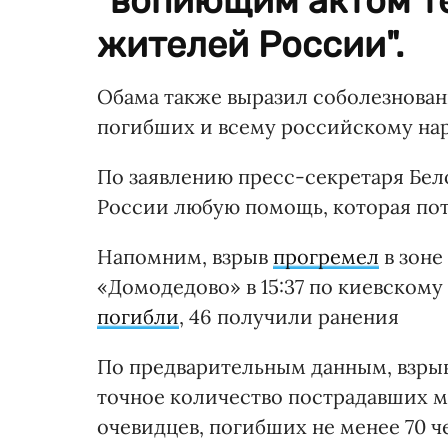
"вопиющим актом т
жителей России".
Обама также выразил соболезнован
погибших и всему российскому нар
По заявлению пресс-секретаря Бело
России любую помощь, которая потр
Напомним, взрыв
прогремел
в зоне
«Домодедово» в 15:37 по киевскому
погибли
, 46 получили ранения
По предварительным данным, взры
точное количество пострадавших м
очевидцев, погибших не менее 70 ч