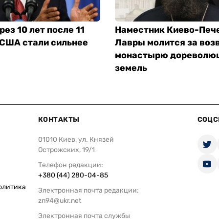
рез 10 лет после 11
Наместник Киево-Печ
 США стали сильнее
Лавры молится за воз
монастырю дореволю
земель
КОНТАКТЫ
СОЦС
01010 Киев, ул. Князей
Острожских, 19/1
Телефон редакции:
+380 (44) 280-04-85
олитика
Электронная почта редакции:
zn94@ukr.net
Электронная почта службы