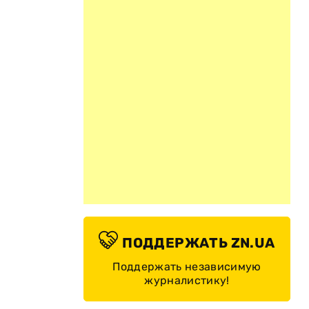
ПОДДЕРЖАТЬ ZN.UA
Поддержать независимую
журналистику!