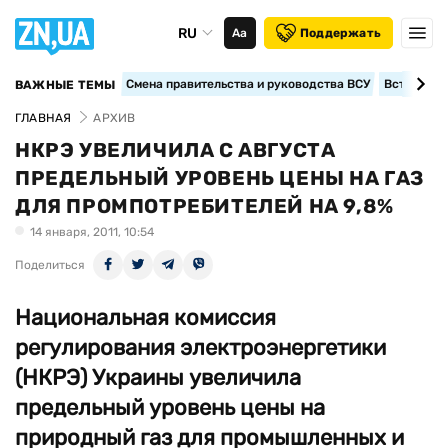
RU
Аа
Поддержать
Смена правительства и руководства ВСУ
Вступление
ВАЖНЫЕ ТЕМЫ
ГЛАВНАЯ
АРХИВ
НКРЭ УВЕЛИЧИЛА С АВГУСТА
ПРЕДЕЛЬНЫЙ УРОВЕНЬ ЦЕНЫ НА ГАЗ
ДЛЯ ПРОМПОТРЕБИТЕЛЕЙ НА 9,8%
14 января, 2011, 10:54
Поделиться
Национальная комиссия
регулирования электроэнергетики
(НКРЭ) Украины увеличила
предельный уровень цены на
природный газ для промышленных и