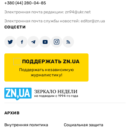
+380 (44) 280-04-85
Электронная почта редакции:
zn94@ukr.net
Электронная почта службы новостей:
editor@zn.ua
СОЦСЕТИ
ПОДДЕРЖАТЬ ZN.UA
Поддержать независимую
журналистику!
ЗЕРКАЛО НЕДЕЛИ
не подводим с 1994-го года
АРХИВ
Внутренняя политика
Социальная защита