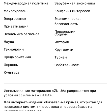
Международная политика
Зарубежная экономика
Макроуровень
Конфликт интересов
Энергорынок
Экономическая
безопасность
Приватизация
Персоналии
Экономика регионов
Социум
Наука
История
Технологии
Круг семьи
Среда обитания
Туризм
Церковь
Собственность
Культура
Использование материалов «ZN.UA» разрешается при
условии ссылки на «ZN.UA».
Для интернет-изданий обязательна прямая, открытая для
поисковых систем, гиперссылка в первом абзаце на