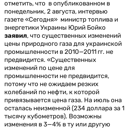
отметить, что в опубликованном в
понедельник, 2 августа, интервью
газете «Сегодня» министр топлива и
энергетики Украины Юрий Бойко
заявил
, что существенных изменений
цены природного газа для украинской
промышленности в 2010—2011 гг. не
предвидится. «Существенных
изменений по цене для
промышленности не предвидится,
потому что не ожидаем резких
колебаний по нефти, к которой
привязывается цена газа. На июль она
осталась неизменной (234 доллара за 1
тысячу кубометров). Возможны
изменения в 3—4% в ту или другую