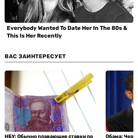
ВАС ЗАИНТЕРЕСУЕТ
НБУ: Обычно плавающие ставки по
Обама: Через