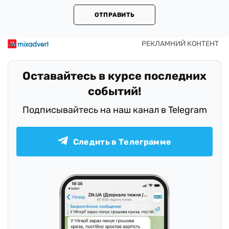
ОТПРАВИТЬ
Оставайтесь в курсе последних
событий!
Подписывайтесь на наш канал в Telegram
Следить в Телеграмме