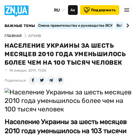
RU
Аа
Поддержать
Смена правительства и руководства ВСУ
Вступление
ВАЖНЫЕ ТЕМЫ
ГЛАВНАЯ
АРХИВ
НАСЕЛЕНИЕ УКРАИНЫ ЗА ШЕСТЬ
МЕСЯЦЕВ 2010 ГОДА УМЕНЬШИЛОСЬ
БОЛЕЕ ЧЕМ НА 100 ТЫСЯЧ ЧЕЛОВЕК
14 января, 2011, 11:06
Поделиться
Население Украины за шесть месяцев
2010 года уменьшилось на 103 тысячи