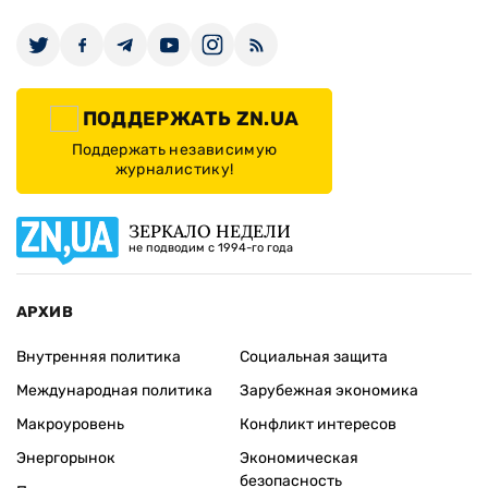
ПОДДЕРЖАТЬ ZN.UA
Поддержать независимую
журналистику!
ЗЕРКАЛО НЕДЕЛИ
не подводим с 1994-го года
АРХИВ
Внутренняя политика
Социальная защита
Международная политика
Зарубежная экономика
Макроуровень
Конфликт интересов
Энергорынок
Экономическая
безопасность