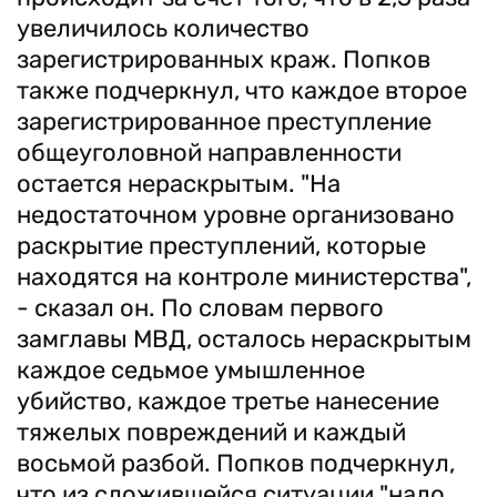
увеличилось количество
зарегистрированных краж. Попков
также подчеркнул, что каждое второе
зарегистрированное преступление
общеуголовной направленности
остается нераскрытым. "На
недостаточном уровне организовано
раскрытие преступлений, которые
находятся на контроле министерства",
- сказал он. По словам первого
замглавы МВД, осталось нераскрытым
каждое седьмое умышленное
убийство, каждое третье нанесение
тяжелых повреждений и каждый
восьмой разбой. Попков подчеркнул,
что из сложившейся ситуации "надо