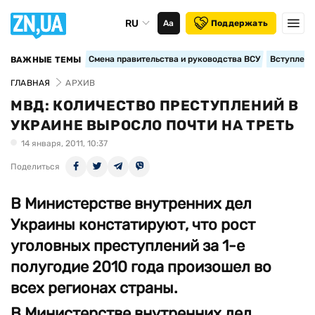
RU
Аа
Поддержать
Смена правительства и руководства ВСУ
Вступление
ВАЖНЫЕ ТЕМЫ
ГЛАВНАЯ
АРХИВ
МВД: КОЛИЧЕСТВО ПРЕСТУПЛЕНИЙ В
УКРАИНЕ ВЫРОСЛО ПОЧТИ НА ТРЕТЬ
14 января, 2011, 10:37
Поделиться
В Министерстве внутренних дел
Украины констатируют, что рост
уголовных преступлений за 1-е
полугодие 2010 года произошел во
всех регионах страны.
В Министерстве внутренних дел