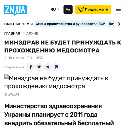
RU
Аа
Поддержать
Смена правительства и руководства ВСУ
Вступление
ВАЖНЫЕ ТЕМЫ
ГЛАВНАЯ
АРХИВ
МИНЗДРАВ НЕ БУДЕТ ПРИНУЖДАТЬ К
ПРОХОЖДЕНИЮ МЕДОСМОТРА
14 января, 2011, 11:33
Поделиться
© ZN.UA
Министерство здравоохранения
Украины планирует с 2011 года
внедрить обязательный бесплатный