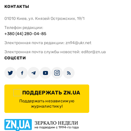
КОНТАКТЫ
01010 Киев, ул. Князей Острожских, 19/1
Телефон редакции:
+380 (44) 280-04-85
Электронная почта редакции:
zn94@ukr.net
Электронная почта службы новостей:
editor@zn.ua
СОЦСЕТИ
ПОДДЕРЖАТЬ ZN.UA
Поддержать независимую
журналистику!
ЗЕРКАЛО НЕДЕЛИ
не подводим с 1994-го года