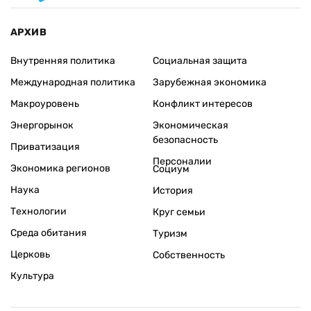
АРХИВ
Внутренняя политика
Социальная защита
Международная политика
Зарубежная экономика
Макроуровень
Конфликт интересов
Энергорынок
Экономическая
безопасность
Приватизация
Персоналии
Экономика регионов
Социум
Наука
История
Технологии
Круг семьи
Среда обитания
Туризм
Церковь
Собственность
Культура