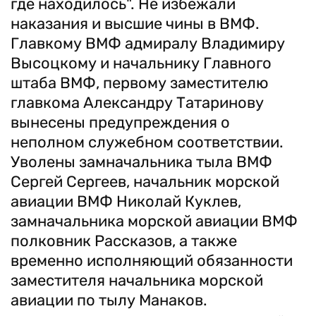
где находилось". Не избежали
наказания и высшие чины в ВМФ.
Главкому ВМФ адмиралу Владимиру
Высоцкому и начальнику Главного
штаба ВМФ, первому заместителю
главкома Александру Татаринову
вынесены предупреждения о
неполном служебном соответствии.
Уволены замначальника тыла ВМФ
Сергей Сергеев, начальник морской
авиации ВМФ Николай Куклев,
замначальника морской авиации ВМФ
полковник Рассказов, а также
временно исполняющий обязанности
заместителя начальника морской
авиации по тылу Манаков.