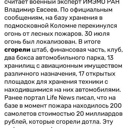
считает военный эксперт ИМЭМО РАН
Владимир Евсеев. По официальным
сообщениям, на базу хранения в
подмосковной Коломне перекинулся
огонь от лесных пожаров. 30 июля
огонь был локализован. В итоге
сгорели
штаб, финансовая часть, клуб,
два бокса автомобильного парка, 13
хранилищ с авиационным имуществом
различного назначения, 17 открытых
площадок для хранения техники с
находившимися на них автомобилями.
Ранее портал Life News писал, что на
базе в момент пожара находилось 200
самолетов стоимостью 20 миллиардов
рублей, которые сгорели дотла. Эту