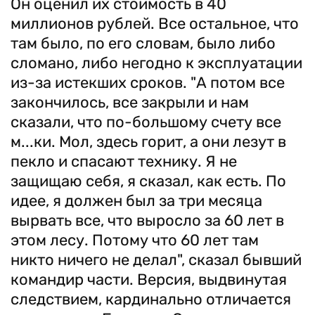
Он оценил их стоимость в 40
миллионов рублей. Все остальное, что
там было, по его словам, было либо
сломано, либо негодно к эксплуатации
из-за истекших сроков. "А потом все
закончилось, все закрыли и нам
сказали, что по-большому счету все
м...ки. Мол, здесь горит, а они лезут в
пекло и спасают технику. Я не
защищаю себя, я сказал, как есть. По
идее, я должен был за три месяца
вырвать все, что выросло за 60 лет в
этом лесу. Потому что 60 лет там
никто ничего не делал", сказал бывший
командир части. Версия, выдвинутая
следствием, кардинально отличается