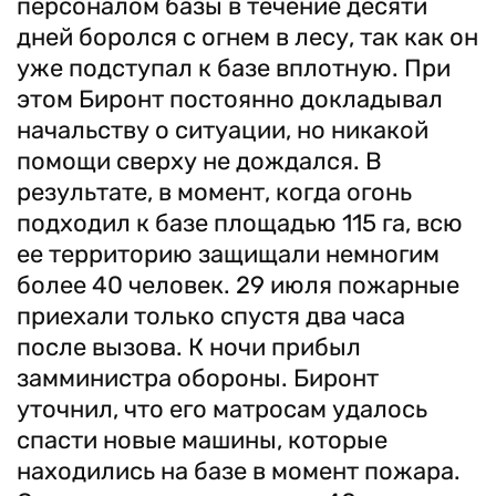
персоналом базы в течение десяти
дней боролся с огнем в лесу, так как он
уже подступал к базе вплотную. При
этом Биронт постоянно докладывал
начальству о ситуации, но никакой
помощи сверху не дождался. В
результате, в момент, когда огонь
подходил к базе площадью 115 га, всю
ее территорию защищали немногим
более 40 человек. 29 июля пожарные
приехали только спустя два часа
после вызова. К ночи прибыл
замминистра обороны. Биронт
уточнил, что его матросам удалось
спасти новые машины, которые
находились на базе в момент пожара.