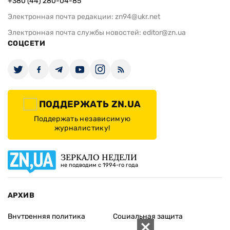
+380 (44) 280-04-85
Электронная почта редакции:
zn94@ukr.net
Электронная почта службы новостей:
editor@zn.ua
СОЦСЕТИ
ПОДДЕРЖАТЬ ZN.UA
Поддержать независимую
журналистику!
ЗЕРКАЛО НЕДЕЛИ
не подводим с 1994-го года
АРХИВ
Внутренняя политика
Социальная защита