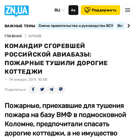
RU
Аа
Поддержать
Смена правительства и руководства ВСУ
Вступление
ВАЖНЫЕ ТЕМЫ
ГЛАВНАЯ
АРХИВ
КОМАНДИР СГОРЕВШЕЙ
РОССИЙСКОЙ АВИАБАЗЫ:
ПОЖАРНЫЕ ТУШИЛИ ДОРОГИЕ
КОТТЕДЖИ
14 января, 2011, 10:58
Поделиться
Пожарные, приехавшие для тушения
пожара на базу ВМФ в подмосковной
Коломне, предпочитали спасать
дорогие коттеджи, а не имущество