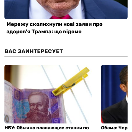
ВАС ЗАИНТЕРЕСУЕТ
НБУ: Обычно плавающие ставки по
Обама: Через