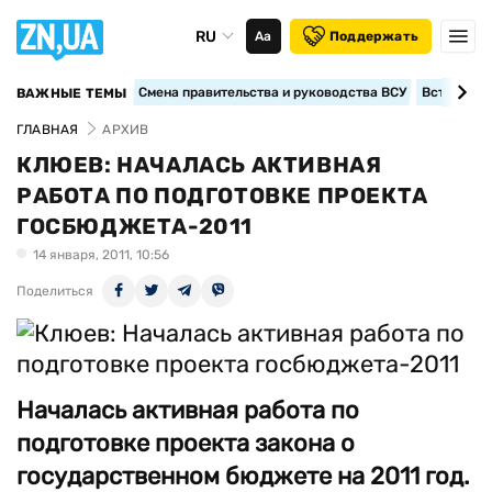
RU
Аа
Поддержать
Смена правительства и руководства ВСУ
Вступление
ВАЖНЫЕ ТЕМЫ
ГЛАВНАЯ
АРХИВ
КЛЮЕВ: НАЧАЛАСЬ АКТИВНАЯ
РАБОТА ПО ПОДГОТОВКЕ ПРОЕКТА
ГОСБЮДЖЕТА-2011
14 января, 2011, 10:56
Поделиться
Началась активная работа по
подготовке проекта закона о
государственном бюджете на 2011 год.