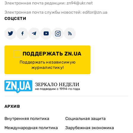
Электронная почта редакции:
zn94@ukr.net
Электронная почта службы новостей:
editor@zn.ua
СОЦСЕТИ
ПОДДЕРЖАТЬ ZN.UA
Поддержать независимую
журналистику!
ЗЕРКАЛО НЕДЕЛИ
не подводим с 1994-го года
АРХИВ
Внутренняя политика
Социальная защита
Международная политика
Зарубежная экономика