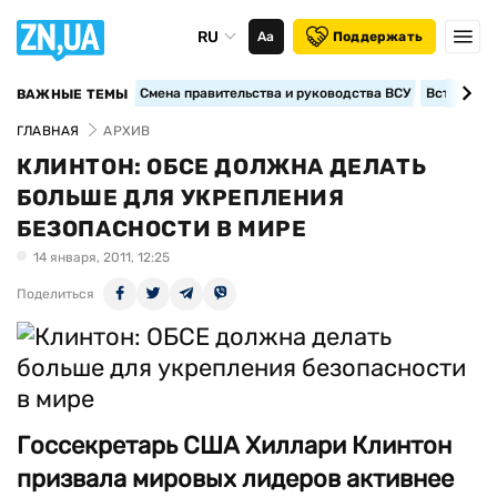
RU
Аа
Поддержать
Смена правительства и руководства ВСУ
Вступление
ВАЖНЫЕ ТЕМЫ
ГЛАВНАЯ
АРХИВ
КЛИНТОН: ОБСЕ ДОЛЖНА ДЕЛАТЬ
БОЛЬШЕ ДЛЯ УКРЕПЛЕНИЯ
БЕЗОПАСНОСТИ В МИРЕ
14 января, 2011, 12:25
Поделиться
Госсекретарь США Хиллари Клинтон
призвала мировых лидеров активнее