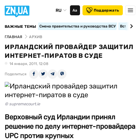
RU
Аа
Поддержать
Смена правительства и руководства ВСУ
Вступление
ВАЖНЫЕ ТЕМЫ
ГЛАВНАЯ
АРХИВ
ИРЛАНДСКИЙ ПРОВАЙДЕР ЗАЩИТИЛ
ИНТЕРНЕТ-ПИРАТОВ В СУДЕ
14 января, 2011, 12:08
Поделиться
© supremecourt.ie
Верховный суд Ирландии принял
решение по делу интернет-провайдера
UPC против крупных