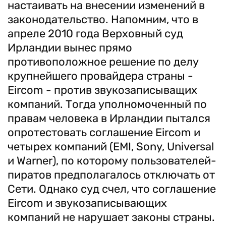
настаивать на внесении изменений в
законодательство. Напомним, что в
апреле 2010 года Верховный суд
Ирландии вынес прямо
противоположное решение по делу
крупнейшего провайдера страны -
Eircom - против звукозаписыващих
компаний. Тогда уполномоченный по
правам человека в Ирландии пытался
опротестовать соглашение Eircom и
четырех компаний (EMI, Sony, Universal
и Warner), по которому пользователей-
пиратов предполагалось отключать от
Сети. Однако суд счел, что соглашение
Eircom и звукозаписывающих
компаний не нарушает законы страны.