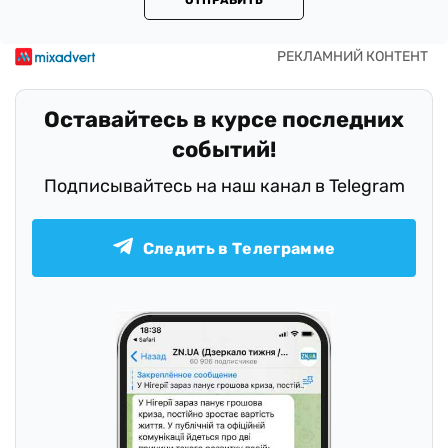
ОТПРАВИТЬ
Оставайтесь в курсе последних
событий!
Подписывайтесь на наш канал в Telegram
Следить в Телеграмме