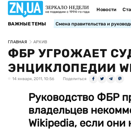
ЗЕРКАЛО НЕДЕЛИ
Новости
Ста
не подводим с 1994-го года
ВАЖНЫЕ ТЕМЫ
Смена правительства и руковод
ГЛАВНАЯ
АРХИВ
ФБР УГРОЖАЕТ СУ
ЭНЦИКЛОПЕДИИ WI
14 января, 2011, 10:56
Поделиться
Руководство ФБР пр
владельцев некомм
Wikipedia, если они