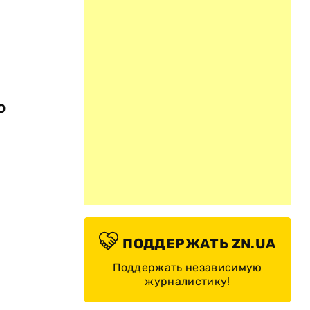
о
ПОДДЕРЖАТЬ ZN.UA
Поддержать независимую
журналистику!