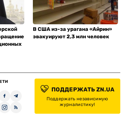
ерской
В США из-за урагана «Айрин»
вращение
эвакуируют 2,3 млн человек
ционных
ЕТИ
ПОДДЕРЖАТЬ ZN.UA
Поддержать независимую
журналистику!