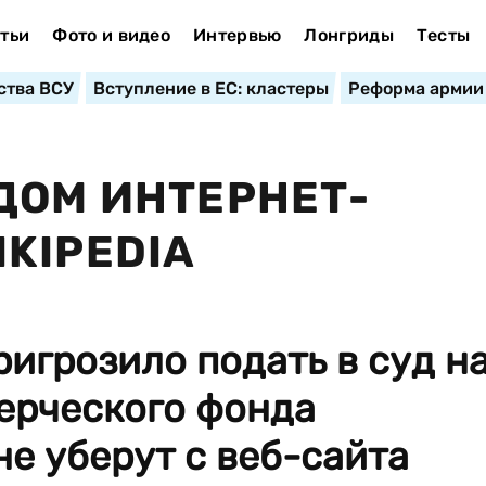
тьи
Фото и видео
Интервью
Лонгриды
Тесты
ства ВСУ
Вступление в ЕС: кластеры
Реформа армии
ДОМ ИНТЕРНЕТ-
KIPEDIA
игрозило подать в суд н
ерческого фонда
 не уберут с веб-сайта