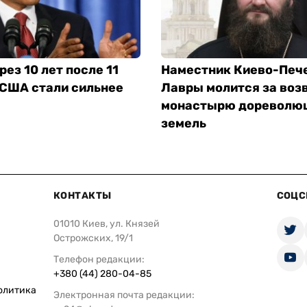
рез 10 лет после 11
Наместник Киево-Печ
 США стали сильнее
Лавры молится за воз
монастырю дореволю
земель
КОНТАКТЫ
СОЦС
01010 Киев, ул. Князей
Острожских, 19/1
Телефон редакции:
+380 (44) 280-04-85
олитика
Электронная почта редакции: