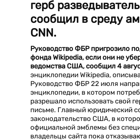
герб разведывател
сообщил в среду а
CNN.
Руководство ФБР пригрозило под
фонда Wikipedia, если они не уб
ведомства США, сообщил 4 авгу
энциклопедии Wikipedia, описыв
Руководство ФБР 22 июля напра
энциклопедии, в котором потреб
разрешало использовать свой гер
письме. Главный юридический с
законодательство США, в которо
официальной эмблемы без специ
владельцы сайта пока отказыва