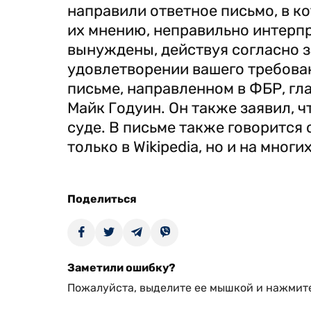
направили ответное письмо, в к
их мнению, неправильно интерп
вынуждены, действуя согласно з
удовлетворении вашего требован
письме, направленном в ФБР, гл
Майк Годуин. Он также заявил, ч
суде. В письме также говорится 
только в Wikipedia, но и на многи
Поделиться
Заметили ошибку?
Пожалуйста, выделите ее мышкой и нажмите