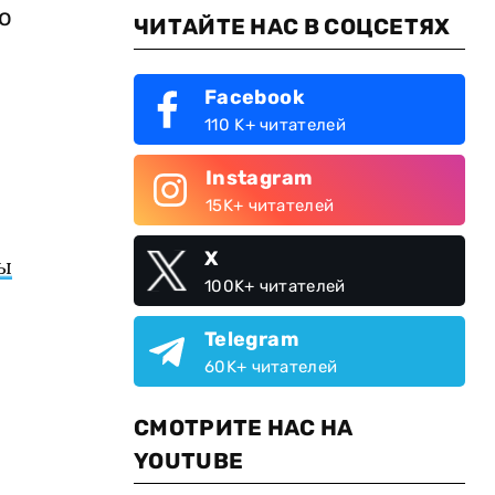
о
ЧИТАЙТЕ НАС В СОЦСЕТЯХ
Facebook
110 K+ читателей
Instagram
15K+ читателей
X
ы
100K+ читателей
Telegram
60K+ читателей
СМОТРИТЕ НАС НА
YOUTUBE