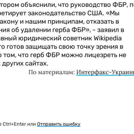
отором объяснили, что руководство ФБР, п
ретирует законодательство США. «Мы
акону и нашим принципам, отказать в
ия об удалении герба ФБР», - заявил в
авный юридический советник Wikipedia
то готов защищать свою точку зрения в
о том, что герб ФБР можно лицезреть не
х других сайтах.
По материалам:
Интерфакс-Украин
 Ctrl+Enter или
Отправить ошибку